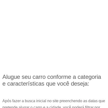
Alugue seu carro conforme a categoria
e
características
que você deseja:
Após fazer a busca inicial no site preenchendo as datas que
pretende alugar o carro e a cidade, você poderá filtrar por