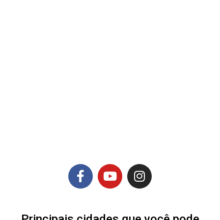
Principais cidades que você pode