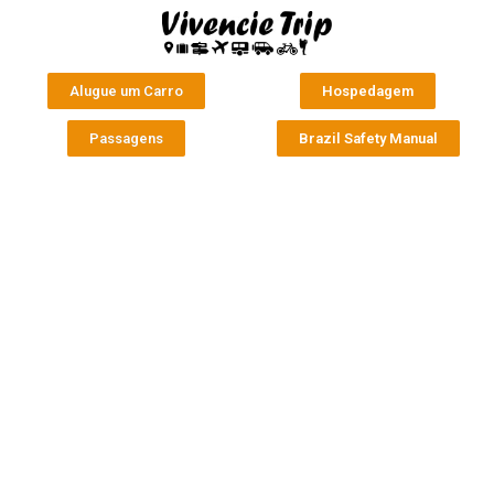
Alugue um Carro
Hospedagem
Passagens
Brazil Safety Manual