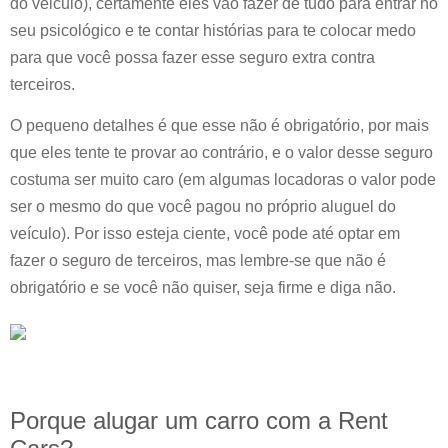
do veiculo), certamente eles vão fazer de tudo para entrar no
seu psicológico e te contar histórias para te colocar medo
para que você possa fazer esse seguro extra contra
terceiros.
O pequeno detalhes é que esse não é obrigatório, por mais
que eles tente te provar ao contrário, e o valor desse seguro
costuma ser muito caro (em algumas locadoras o valor pode
ser o mesmo do que você pagou no próprio aluguel do
veículo). Por isso esteja ciente, você pode até optar em
fazer o seguro de terceiros, mas lembre-se que não é
obrigatório e se você não quiser, seja firme e diga não.
Porque alugar um carro com a Rent