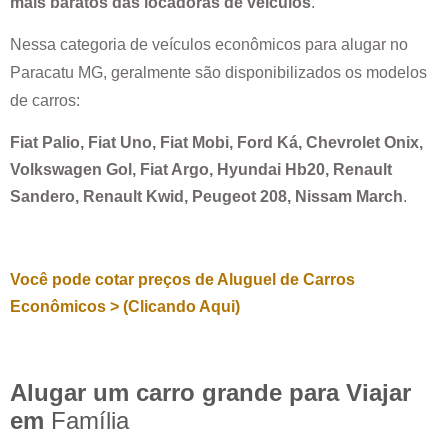
mais baratos das locadoras de veículos
.
Nessa categoria de veículos econômicos para alugar no
Paracatu MG
, geralmente são disponibilizados os modelos
de carros:
Fiat Palio, Fiat Uno, Fiat Mobi, Ford Ká, Chevrolet Onix,
Volkswagen Gol, Fiat Argo, Hyundai Hb20, Renault
Sandero, Renault Kwid, Peugeot 208, Nissam March
.
Você pode cotar preços de Aluguel de Carros
Econômicos > (Clicando Aqui)
Alugar um carro grande para Viajar
em
Família