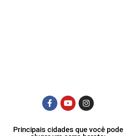
Principais cidades que você pode