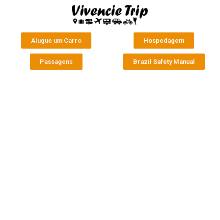
Alugue um Carro
Hospedagem
Passagens
Brazil Safety Manual