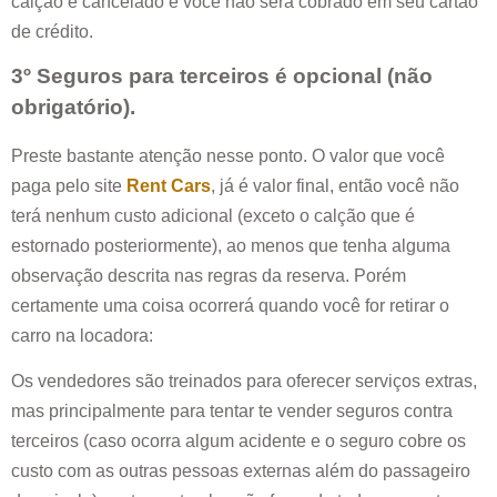
calção é cancelado e você não será cobrado em seu cartão
de crédito.
3º Seguros para terceiros é opcional (não
obrigatório).
Preste bastante atenção nesse ponto. O valor que você
paga pelo site
Rent Cars
, já é valor final, então você não
terá nenhum custo adicional (exceto o calção que é
estornado posteriormente), ao menos que tenha alguma
observação descrita nas regras da reserva. Porém
certamente uma coisa ocorrerá quando você for retirar o
carro na locadora:
Os vendedores são treinados para oferecer serviços extras,
mas principalmente para tentar te vender seguros contra
terceiros (caso ocorra algum acidente e o seguro cobre os
custo com as outras pessoas externas além do passageiro