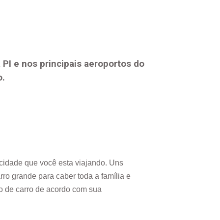
 PI
e nos principais aeroportos do
o.
.
cidade que você esta viajando. Uns
ro grande para caber toda a família e
ão de carro de acordo com sua