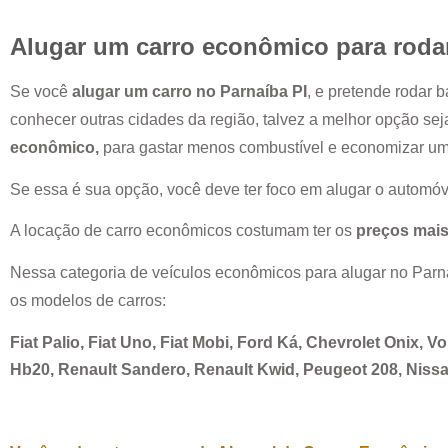
Alugar um carro econômico para roda
Se você
alugar um carro no
Parnaíba PI
, e pretende rodar 
conhecer outras cidades da região, talvez a melhor opção se
econômico,
para gastar menos combustível e economizar u
Se essa é sua opção, você deve ter foco em alugar o automóv
A locação de carro econômicos costumam ter os
preços mais
Nessa categoria de veículos econômicos para alugar no
Parn
os modelos de carros:
Fiat Palio, Fiat Uno, Fiat Mobi, Ford Ká, Chevrolet Onix, 
Hb20, Renault Sandero, Renault Kwid, Peugeot 208, Nis