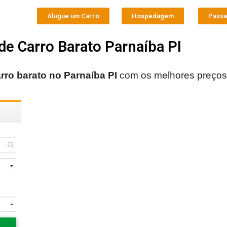
Alugue um Carro
Hospedagem
Pass
de Carro Barato Parnaíba PI
rro barato no
Parnaíba PI
com os melhores preços