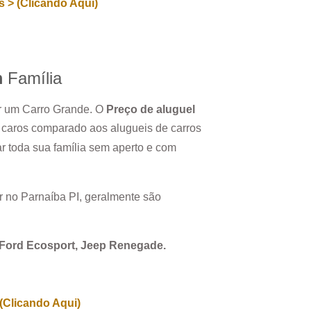
 > (Clicando Aqui)
m
Família
ar um Carro Grande. O
Preço de aluguel
 caros comparado aos alugueis de carros
 toda sua família sem aperto e com
r no
Parnaíba PI
, geralmente são
, Ford Ecosport, Jeep Renegade.
(Clicando Aqui)