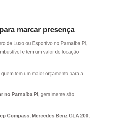
 para marcar presença
rro de Luxo ou Esportivo no
Parnaíba PI
,
mbustível e tem um valor de locação
a quem tem um maior orçamento para a
ar no
Parnaíba PI
, geralmente são
Jeep Compass, Mercedes Benz GLA 200,