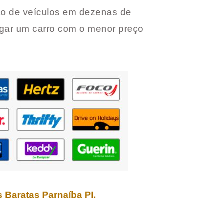
o de veículos em dezenas de
gar um carro com o menor preço
s Baratas
Parnaíba PI
.