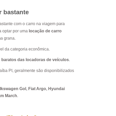
r bastante
bastante com o carro na viagem para
ja optar por uma
locação de carro
ma grana.
el da categoria econômica.
 baratos das locadoras de veículos
.
aíba PI
, geralmente são disponibilizados
Volkswagen Gol, Fiat Argo, Hyundai
sam March
.