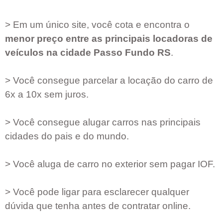
> Em um único site, você cota e encontra o
menor preço entre as principais locadoras de
veículos na cidade
Passo Fundo RS
.
> Você consegue parcelar a locação do carro de
6x a 10x sem juros.
> Você consegue alugar carros nas principais
cidades do pais e do mundo.
> Você aluga de carro no exterior sem pagar IOF.
> Você pode ligar para esclarecer qualquer
dúvida que tenha antes de contratar online.