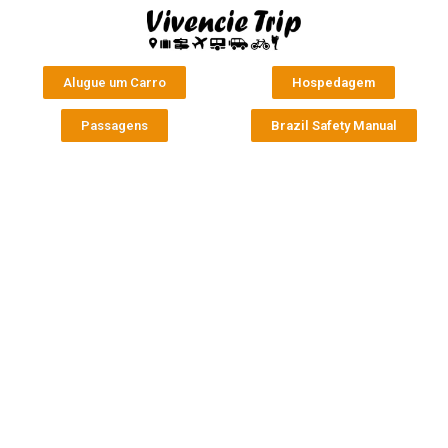
Alugue um Carro
Hospedagem
Passagens
Brazil Safety Manual