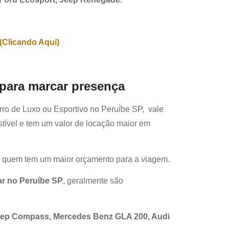
(Clicando Aqui)
 para marcar presença
rro de Luxo ou Esportivo no
Peruíbe SP
, vale
ível e tem um valor de locação maior em
a quem tem um maior orçamento para a viagem.
ar no
Peruíbe SP
, geralmente são
Jeep Compass, Mercedes Benz GLA 200, Audi