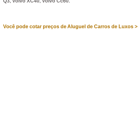
Q3, Volvo XC40, Volvo Cc60.
Você pode cotar preços de Aluguel de Carros de Luxos > 