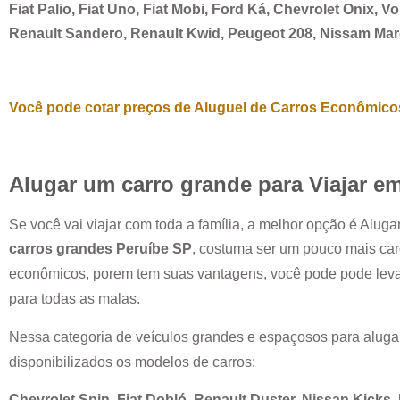
Fiat Palio, Fiat Uno, Fiat Mobi, Ford Ká, Chevrolet Onix, 
Renault Sandero, Renault Kwid, Peugeot 208, Nissam Ma
Você pode cotar preços de Aluguel de Carros Econômicos
Alugar um carro grande para Viajar e
Se você vai viajar com toda a família, a melhor opção é Alug
carros grandes
Peruíbe SP
, costuma ser um pouco mais ca
econômicos, porem tem suas vantagens, você pode pode leva
para todas as malas.
Nessa categoria de veículos grandes e espaçosos para aluga
disponibilizados os modelos de carros:
Chevrolet Spin, Fiat Dobló, Renault Duster, Nissan Kicks