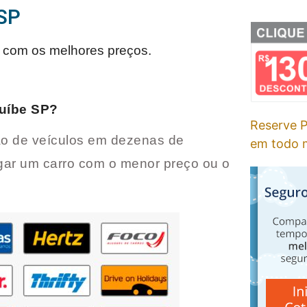
 SP
com os melhores preços.
uíbe SP
?
Reserve P
o de veículos em dezenas de
em todo m
gar um carro com o menor preço ou o