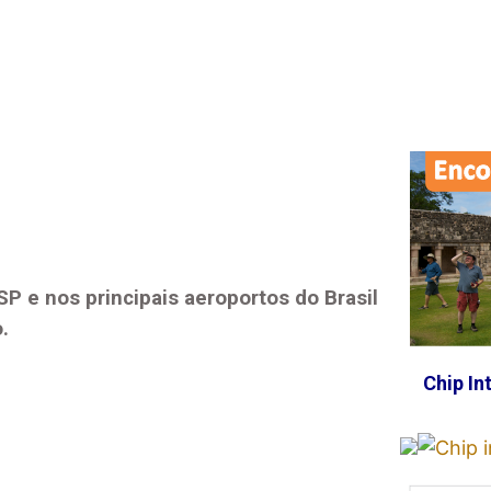
 SP
e nos principais aeroportos do Brasil
.
Chip In
.