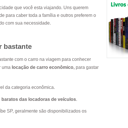
cidade que você esta viajando. Uns querem
e para caber toda a família e outros preferem o
rdo com sua necessidade.
r bastante
bastante com o carro na viagem para conhecer
or uma
locação de carro econômico,
para gastar
el da categoria econômica.
 baratos das locadoras de veículos
.
íbe SP
, geralmente são disponibilizados os