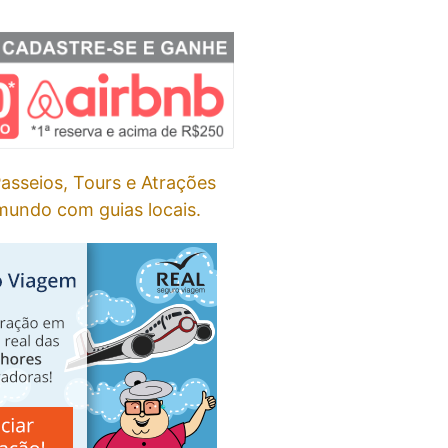
asseios, Tours e Atrações
undo com guias locais.