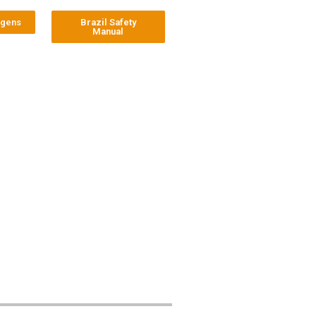
agens
Brazil Safety
Manual