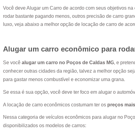
Você deve Alugar um Carro de acordo com seus objetivos na 
rodar bastante pagando menos, outros precisão de carro grand
luxo, veja abaixo a melhor opção de locação de carro de aco
Alugar um carro econômico para roda
Se você
alugar um carro no
Poços de Caldas MG
, e prete
conhecer outras cidades da região, talvez a melhor opção se
para gastar menos combustível e economizar uma grana.
Se essa é sua opção, você deve ter foco em alugar o automóv
A locação de carro econômicos costumam ter os
preços mais
Nessa categoria de veículos econômicos para alugar no
Poço
disponibilizados os modelos de carros: