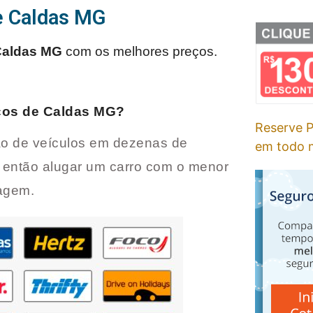
e Caldas MG
Caldas MG
com os melhores preços.
os de Caldas MG
?
Reserve P
o de veículos em dezenas de
em todo m
 então alugar um carro com o menor
iagem.