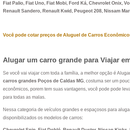
Fiat Palio, Fiat Uno, Fiat Mobi, Ford Ká, Chevrolet Onix, 
Renault Sandero, Renault Kwid, Peugeot 208, Nissam Ma
Você pode cotar preços de Aluguel de Carros Econômicos
Alugar um carro grande para Viajar e
Se você vai viajar com toda a família, a melhor opção é Alug
carros grandes
Poços de Caldas MG
, costuma ser um pouc
econômicos, porem tem suas vantagens, você pode pode leva
para todas as malas.
Nessa categoria de veículos grandes e espaçosos para aluga
disponibilizados os modelos de carros:
Chevrolet Spin, Fiat Dobló, Renault Duster, Nissan Kicks