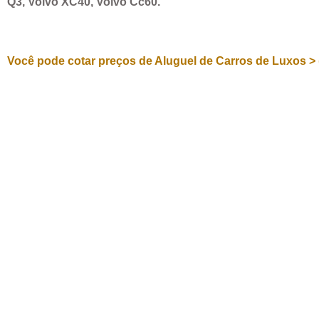
Q3, Volvo XC40, Volvo Cc60.
Você pode cotar preços de Aluguel de Carros de Luxos > 