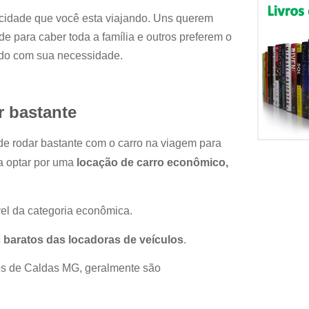
cidade que você esta viajando. Uns querem
e para caber toda a família e outros preferem o
rdo com sua necessidade.
r bastante
nde rodar bastante com o carro na viagem para
ja optar por uma
locação de carro econômico,
el da categoria econômica.
 baratos das locadoras de veículos
.
s de Caldas MG
, geralmente são