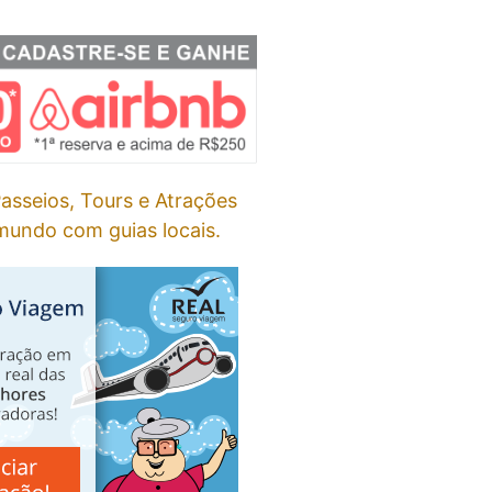
asseios, Tours e Atrações
undo com guias locais.