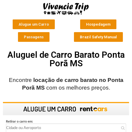
Alugue um Carro
Hospedagem
Passagens
Brazil Safety Manual
Aluguel de Carro Barato Ponta
Porã MS
Encontre
locação de carro barato no
Ponta
Porã MS
com os melhores preços.