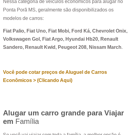
Nessa categoria de veículos econômicos para alugar no
Ponta Porã MS
, geralmente são disponibilizados os
modelos de carros:
Fiat Palio, Fiat Uno, Fiat Mobi, Ford Ká, Chevrolet Onix,
Volkswagen Gol, Fiat Argo, Hyundai Hb20, Renault
Sandero, Renault Kwid, Peugeot 208, Nissam March
.
Você pode cotar preços de Aluguel de Carros
Econômicos > (Clicando Aqui)
Alugar um carro grande para Viajar
em
Família
Se você vai viajar com toda a família, a melhor opção é