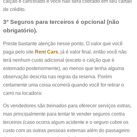
calção é cancelado e você não será cobrado em seu cartão
de crédito.
3º Seguros para terceiros é opcional (não
obrigatório).
Preste bastante atenção nesse ponto. O valor que você
paga pelo site
Rent Cars
, já é valor final, então você não
terá nenhum custo adicional (exceto o calção que é
estornado posteriormente), ao menos que tenha alguma
observação descrita nas regras da reserva. Porém
certamente uma coisa ocorrerá quando você for retirar o
carro na locadora:
Os vendedores são treinados para oferecer serviços extras,
mas principalmente para tentar te vender seguros contra
terceiros (caso ocorra algum acidente e o seguro cobre os
custo com as outras pessoas externas além do passageiro