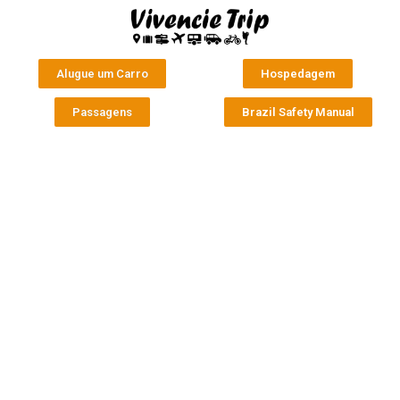
Alugue um Carro
Hospedagem
Passagens
Brazil Safety Manual