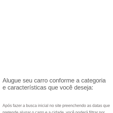
Alugue seu carro conforme a categoria
e
características
que você deseja:
Após fazer a busca inicial no site preenchendo as datas que
pretende alugar o carro e a cidade, você poderá filtrar por