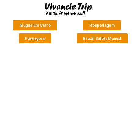
Alugue um Carro
Hospedagem
Passagens
Brazil Safety Manual