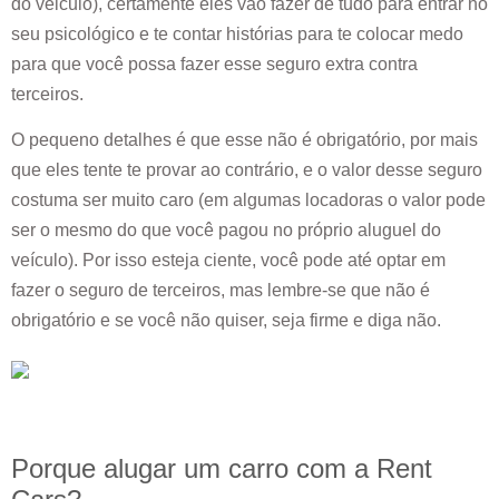
do veiculo), certamente eles vão fazer de tudo para entrar no
seu psicológico e te contar histórias para te colocar medo
para que você possa fazer esse seguro extra contra
terceiros.
O pequeno detalhes é que esse não é obrigatório, por mais
que eles tente te provar ao contrário, e o valor desse seguro
costuma ser muito caro (em algumas locadoras o valor pode
ser o mesmo do que você pagou no próprio aluguel do
veículo). Por isso esteja ciente, você pode até optar em
fazer o seguro de terceiros, mas lembre-se que não é
obrigatório e se você não quiser, seja firme e diga não.
Porque alugar um carro com a Rent