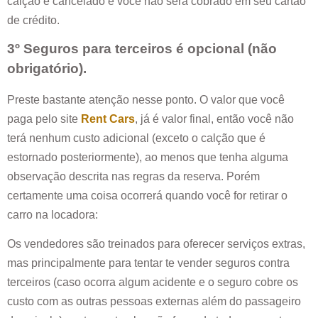
calção é cancelado e você não será cobrado em seu cartão
de crédito.
3º Seguros para terceiros é opcional (não
obrigatório).
Preste bastante atenção nesse ponto. O valor que você
paga pelo site
Rent Cars
, já é valor final, então você não
terá nenhum custo adicional (exceto o calção que é
estornado posteriormente), ao menos que tenha alguma
observação descrita nas regras da reserva. Porém
certamente uma coisa ocorrerá quando você for retirar o
carro na locadora:
Os vendedores são treinados para oferecer serviços extras,
mas principalmente para tentar te vender seguros contra
terceiros (caso ocorra algum acidente e o seguro cobre os
custo com as outras pessoas externas além do passageiro