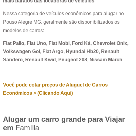
mais baratos das locadoras de veículos
.
Nessa categoria de veículos econômicos para alugar no
Pouso Alegre MG
, geralmente são disponibilizados os
modelos de carros:
Fiat Palio, Fiat Uno, Fiat Mobi, Ford Ká, Chevrolet Onix,
Volkswagen Gol, Fiat Argo, Hyundai Hb20, Renault
Sandero, Renault Kwid, Peugeot 208, Nissam March
.
Você pode cotar preços de Aluguel de Carros
Econômicos > (Clicando Aqui)
Alugar um carro grande para Viajar
em
Família