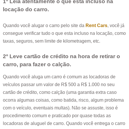
1º Leia atentamente o que esta incluso na
locação do carro.
Quando você alugar o carro pelo site da
Rent Cars
, você já
consegue verificar tudo o que esta incluso na locação, como
taxas, seguros, sem limite de kilometragem, etc.
2º Leve cartão de crédito na hora de retirar o
carro, para fazer o calção.
Quando você aluga um carro é comum as locadoras de
veículos passar um valor de R$ 500 a R$ 1.000 no seu
cartão de crédito, como calção (uma garantia extra caso
ocorra algumas coisas, como batida, risco, algum problema
com o veículo, eventuais multas). Não se assuste, isso é
procedimento comum e praticado por quase todas as
locadoras de aluguel de carro. Quando você entrega o carro