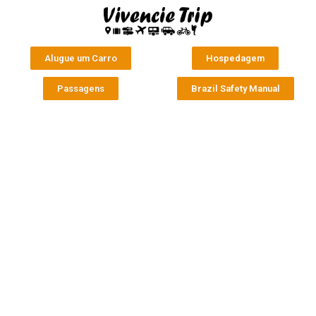
Alugue um Carro
Hospedagem
Passagens
Brazil Safety Manual