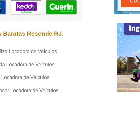
s Baratas
Resende RJ
.
liza Locadora de Veículos
da Locadora de Veículos
 Locadora de Veículos
pcar Locadora de Veículos