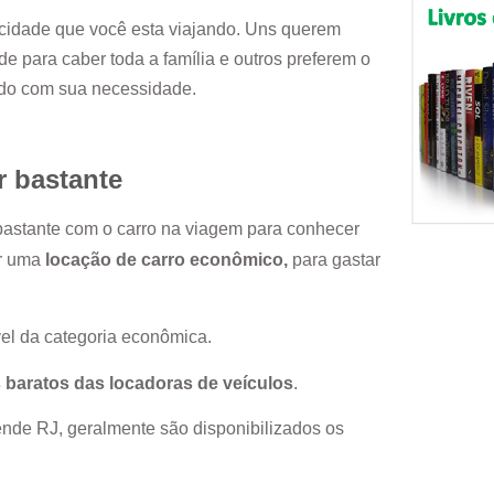
cidade que você esta viajando. Uns querem
e para caber toda a família e outros preferem o
rdo com sua necessidade.
r bastante
 bastante com o carro na viagem para conhecer
or uma
locação de carro econômico,
para gastar
el da categoria econômica.
 baratos das locadoras de veículos
.
nde RJ
, geralmente são disponibilizados os