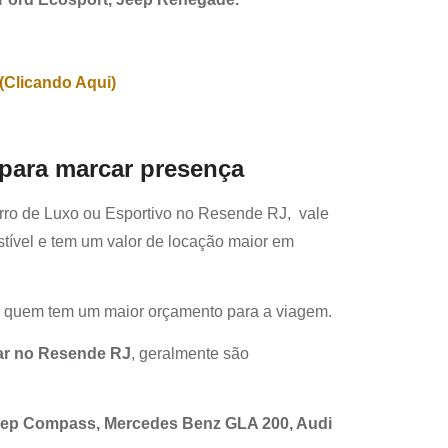
(Clicando Aqui)
 para marcar presença
rro de Luxo ou Esportivo no
Resende RJ
, vale
ível e tem um valor de locação maior em
a quem tem um maior orçamento para a viagem.
ar no
Resende RJ
, geralmente são
Jeep Compass, Mercedes Benz GLA 200, Audi