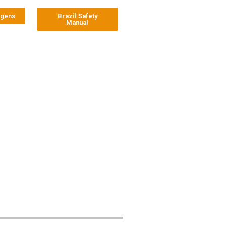
agens
Brazil Safety
Manual