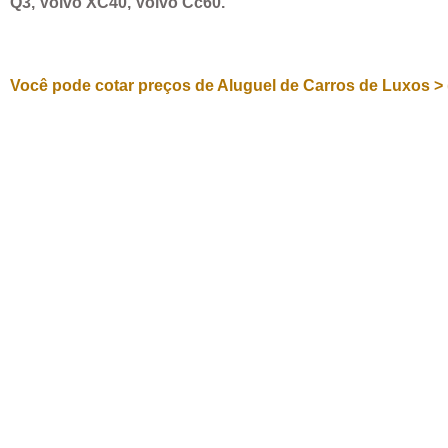
Q3, Volvo XC40, Volvo Cc60.
Você pode cotar preços de Aluguel de Carros de Luxos > 