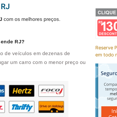
 RJ
J
com os melhores preços.
sende RJ
?
Reserve P
o de veículos em dezenas de
em todo m
ugar um carro com o menor preço ou