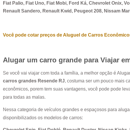
Fiat Palio, Fiat Uno, Fiat Mobi, Ford Ká, Chevrolet Onix, 
Renault Sandero, Renault Kwid, Peugeot 208, Nissam Ma
Você pode cotar preços de Aluguel de Carros Econômicos
Alugar um carro grande para Viajar e
Se você vai viajar com toda a família, a melhor opção é Alug
carros grandes
Resende RJ
, costuma ser um pouco mais c
econômicos, porem tem suas vantagens, você pode pode leva
para todas as malas.
Nessa categoria de veículos grandes e espaçosos para aluga
disponibilizados os modelos de carros:
Chevrolet Spin, Fiat Dobló, Renault Duster, Nissan Kicks