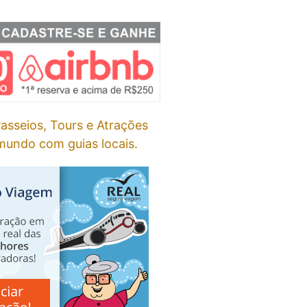
asseios, Tours e Atrações
undo com guias locais.