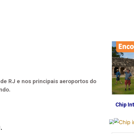
de RJ
e nos principais aeroportos do
ndo.
Chip In
J
.