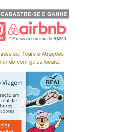
asseios, Tours e Atrações
undo com guias locais.