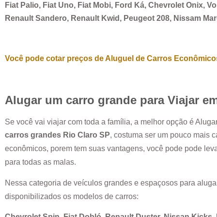
Fiat Palio, Fiat Uno, Fiat Mobi, Ford Ká, Chevrolet Onix, 
Renault Sandero, Renault Kwid, Peugeot 208, Nissam Ma
Você pode cotar preços de Aluguel de Carros Econômicos
Alugar um carro grande para Viajar e
Se você vai viajar com toda a família, a melhor opção é Alug
carros grandes
Rio Claro SP
, costuma ser um pouco mais c
econômicos, porem tem suas vantagens, você pode pode leva
para todas as malas.
Nessa categoria de veículos grandes e espaçosos para aluga
disponibilizados os modelos de carros:
Chevrolet Spin, Fiat Dobló, Renault Duster, Nissan Kicks