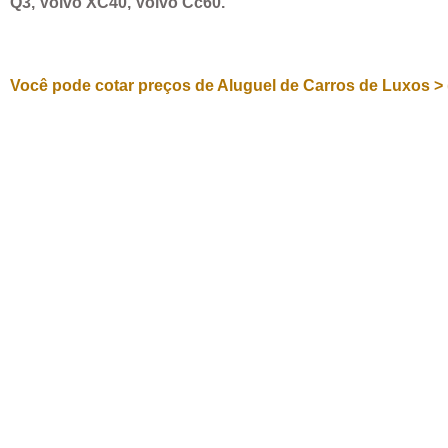
Q3, Volvo XC40, Volvo Cc60.
Você pode cotar preços de Aluguel de Carros de Luxos > 