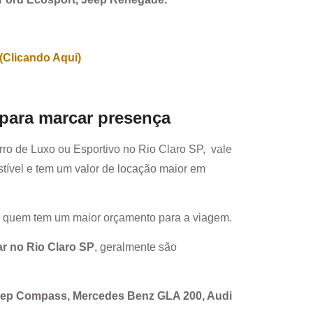
(Clicando Aqui)
 para marcar presença
rro de Luxo ou Esportivo no
Rio Claro SP
, vale
ível e tem um valor de locação maior em
a quem tem um maior orçamento para a viagem.
ar no
Rio Claro SP
, geralmente são
Jeep Compass, Mercedes Benz GLA 200, Audi