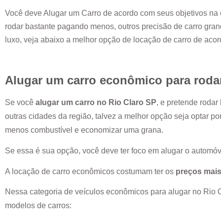
Você deve Alugar um Carro de acordo com seus objetivos na 
rodar bastante pagando menos, outros precisão de carro grand
luxo, veja abaixo a melhor opção de locação de carro de aco
Alugar um carro econômico para roda
Se você
alugar um carro no
Rio Claro SP
, e pretende roda
outras cidades da região, talvez a melhor opção seja optar p
menos combustível e economizar uma grana.
Se essa é sua opção, você deve ter foco em alugar o automóv
A locação de carro econômicos costumam ter os
preços mais
Nessa categoria de veículos econômicos para alugar no
Rio 
modelos de carros: