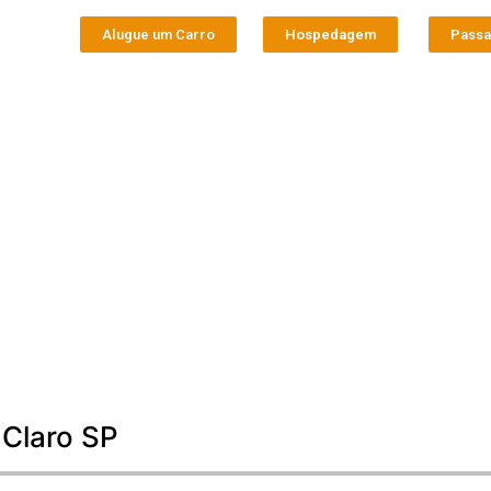
Alugue um Carro
Hospedagem
Pass
 Claro SP