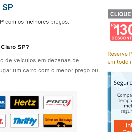
o SP
SP
com os melhores preços.
 Claro SP
?
Reserve P
o de veículos em dezenas de
em todo m
lugar um carro com o menor preço ou