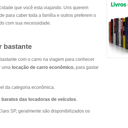
cidade que você esta viajando. Uns querem
e para caber toda a família e outros preferem o
rdo com sua necessidade.
r bastante
r bastante com o carro na viagem para conhecer
or uma
locação de carro econômico,
para gastar
el da categoria econômica.
 baratos das locadoras de veículos
.
Claro SP
, geralmente são disponibilizados os