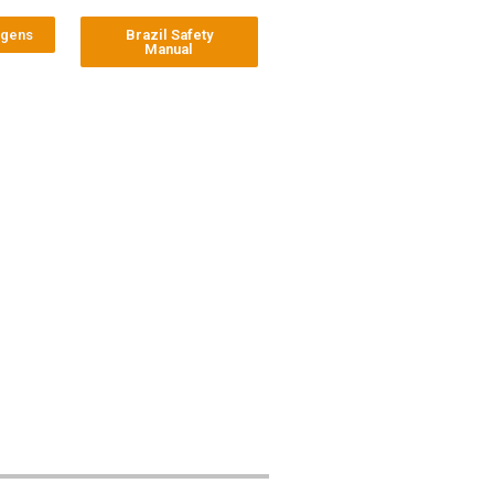
agens
Brazil Safety
Manual