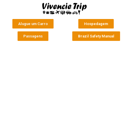
Alugue um Carro
Hospedagem
Passagens
Brazil Safety Manual