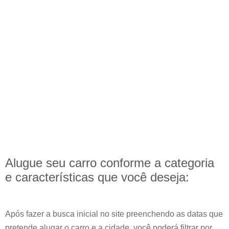
Alugue seu carro conforme a categoria
e
características
que você deseja:
Após fazer a busca inicial no site preenchendo as datas que
pretende alugar o carro e a cidade, você poderá filtrar por