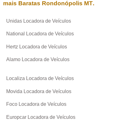
mais Baratas
Rondonópolis MT
.
Unidas Locadora de Veículos
National Locadora de Veículos
Hertz Locadora de Veículos
Alamo Locadora de Veículos
Localiza Locadora de Veículos
Movida Locadora de Veículos
Foco Locadora de Veículos
Europcar Locadora de Veículos