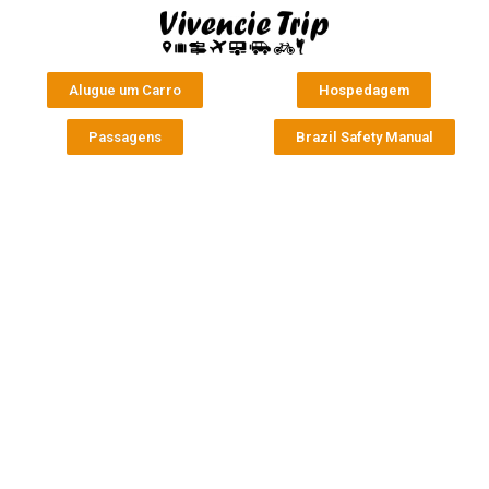
Alugue um Carro
Hospedagem
Passagens
Brazil Safety Manual