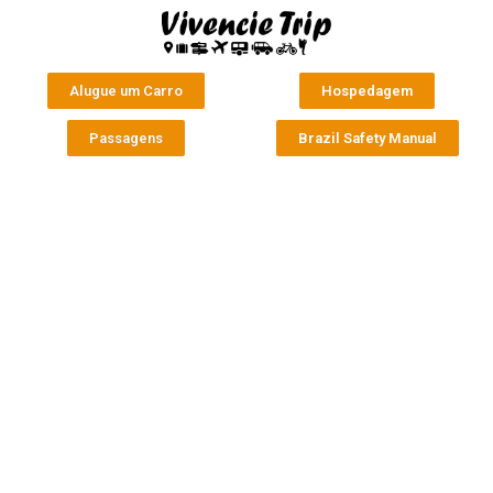
Alugue um Carro
Hospedagem
Passagens
Brazil Safety Manual