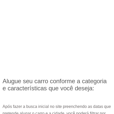
Alugue seu carro conforme a categoria
e
características
que você deseja:
Após fazer a busca inicial no site preenchendo as datas que
pretende alugar o carro e a cidade, você poderá filtrar por