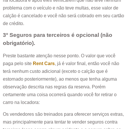
na locadora e após eles verificarem que não teve nenhum
problema com o veículo e não teve multas, esse valor de
calção é cancelado e você não será cobrado em seu cartão
de crédito.
3º Seguros para terceiros é opcional (não
obrigatório).
Preste bastante atenção nesse ponto. O valor que você
paga pelo site
Rent Cars
, já é valor final, então você não
terá nenhum custo adicional (exceto o calção que é
estornado posteriormente), ao menos que tenha alguma
observação descrita nas regras da reserva. Porém
certamente uma coisa ocorrerá quando você for retirar o
carro na locadora:
Os vendedores são treinados para oferecer serviços extras,
mas principalmente para tentar te vender seguros contra