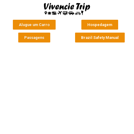
Alugue um Carro
Hospedagem
Passagens
Brazil Safety Manual