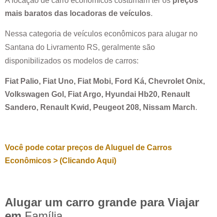
A locação de carro econômicos costumam ter os
preços
mais baratos das locadoras de veículos
.
Nessa categoria de veículos econômicos para alugar no
Santana do Livramento RS
, geralmente são
disponibilizados os modelos de carros:
Fiat Palio, Fiat Uno, Fiat Mobi, Ford Ká, Chevrolet Onix,
Volkswagen Gol, Fiat Argo, Hyundai Hb20, Renault
Sandero, Renault Kwid, Peugeot 208, Nissam March
.
Você pode cotar preços de Aluguel de Carros
Econômicos > (Clicando Aqui)
Alugar um carro grande para Viajar
em
Família