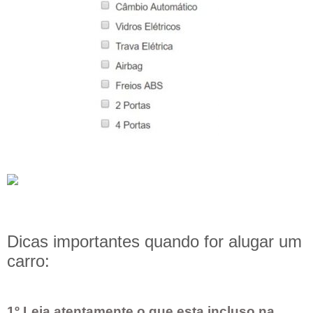
Dicas importantes quando for alugar um
carro:
1º Leia atentamente o que esta incluso na