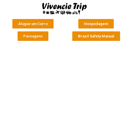
Alugue um Carro
Hospedagem
Passagens
Brazil Safety Manual