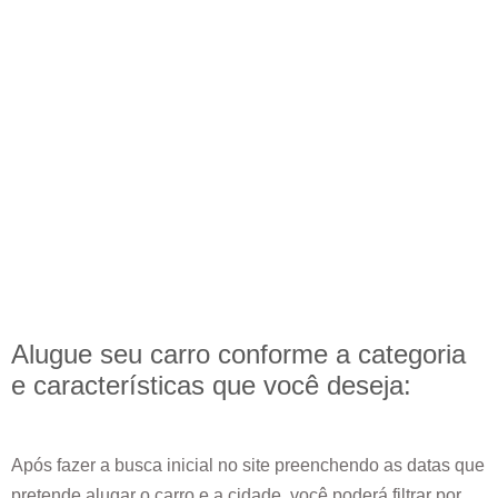
Alugue seu carro conforme a categoria
e
características
que você deseja:
Após fazer a busca inicial no site preenchendo as datas que
pretende alugar o carro e a cidade, você poderá filtrar por