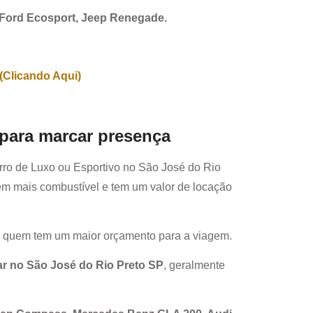
, Ford Ecosport, Jeep Renegade.
(Clicando Aqui)
 para marcar presença
rro de Luxo ou Esportivo no
São José do Rio
em mais combustível e tem um valor de locação
a quem tem um maior orçamento para a viagem.
ar no
São José do Rio Preto SP
, geralmente