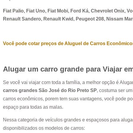
Fiat Palio, Fiat Uno, Fiat Mobi, Ford Ká, Chevrolet Onix, 
Renault Sandero, Renault Kwid, Peugeot 208, Nissam Ma
Você pode cotar preços de Aluguel de Carros Econômicos
Alugar um carro grande para Viajar e
Se você vai viajar com toda a família, a melhor opção é Alug
carros grandes
São José do Rio Preto SP
, costuma ser u
carros econômicos, porem tem suas vantagens, você pode pod
espaço para todas as malas.
Nessa categoria de veículos grandes e espaçosos para aluga
disponibilizados os modelos de carros: