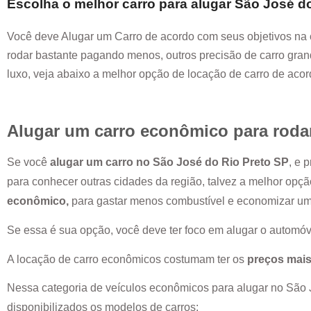
Escolha o melhor carro para alugar
São José do
Você deve Alugar um Carro de acordo com seus objetivos na 
rodar bastante pagando menos, outros precisão de carro grand
luxo, veja abaixo a melhor opção de locação de carro de aco
Alugar um carro econômico para roda
Se você
alugar um carro no
São José do Rio Preto SP
, e 
para conhecer outras cidades da região, talvez a melhor opç
econômico,
para gastar menos combustível e economizar u
Se essa é sua opção, você deve ter foco em alugar o automóv
A locação de carro econômicos costumam ter os
preços mais
Nessa categoria de veículos econômicos para alugar no
São 
disponibilizados os modelos de carros: