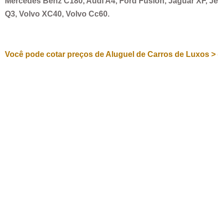
Mercedes Benz C180, Audi A4, Ford Fusion, Jaguar XF, 
Q3, Volvo XC40, Volvo Cc60.
Você pode cotar preços de Aluguel de Carros de Luxos > 