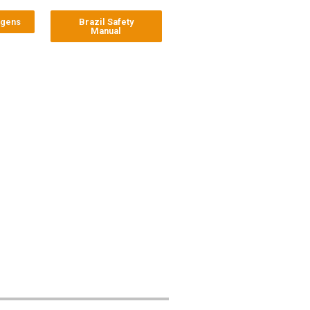
agens
Brazil Safety
Manual