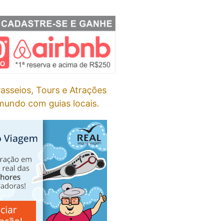
asseios, Tours e Atrações
undo com guias locais.