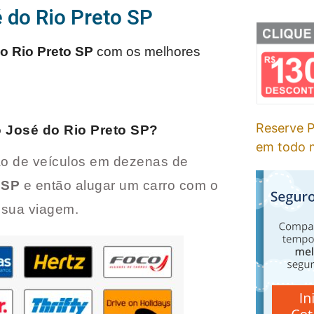
 do Rio Preto SP
o Rio Preto SP
com os melhores
Reserve P
 José do Rio Preto SP
?
em todo m
o de veículos em dezenas de
 SP
e então alugar um carro com o
a sua viagem.