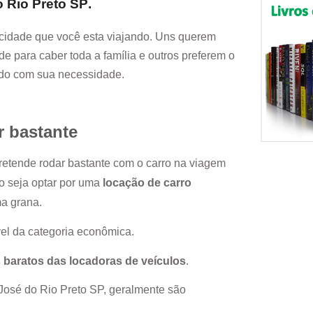
 Rio Preto SP
.
cidade que você esta viajando. Uns querem
e para caber toda a família e outros preferem o
rdo com sua necessidade.
r bastante
pretende rodar bastante com o carro na viagem
ão seja optar por uma
locação de carro
ma grana.
el da categoria econômica.
 baratos das locadoras de veículos
.
José do Rio Preto SP
, geralmente são