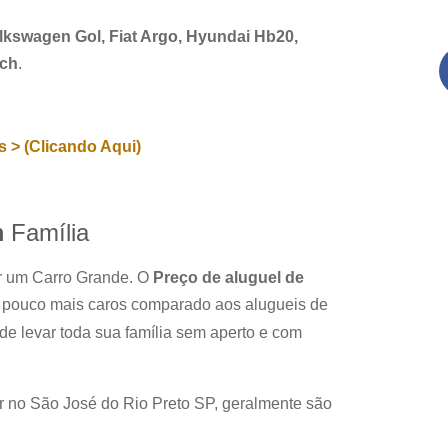
Volkswagen Gol, Fiat Argo, Hyundai Hb20,
rch
.
 > (Clicando Aqui)
m
Família
ar um Carro Grande. O
Preço de aluguel de
m pouco mais caros comparado aos alugueis de
e levar toda sua família sem aperto e com
r no
São José do Rio Preto SP
, geralmente são