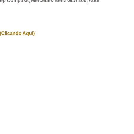
Jeep Compass, Mercedes Benz GLA 200, Audi
(Clicando Aqui)