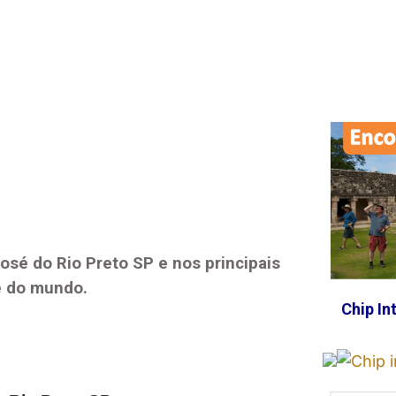
osé do Rio Preto SP
e nos principais
e do mundo.
Chip In