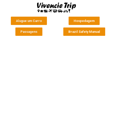
Alugue um Carro
Hospedagem
Passagens
Brazil Safety Manual