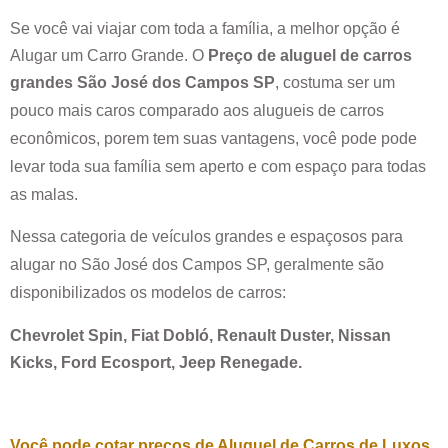
Se você vai viajar com toda a família, a melhor opção é
Alugar um Carro Grande. O
Preço de aluguel de carros
grandes
São José dos Campos SP
, costuma ser um
pouco mais caros comparado aos alugueis de carros
econômicos, porem tem suas vantagens, você pode pode
levar toda sua família sem aperto e com espaço para todas
as malas.
Nessa categoria de veículos grandes e espaçosos para
alugar no
São José dos Campos SP
, geralmente são
disponibilizados os modelos de carros:
Chevrolet Spin, Fiat Dobló, Renault Duster, Nissan
Kicks, Ford Ecosport, Jeep Renegade.
Você pode cotar preços de Aluguel de Carros de Luxos