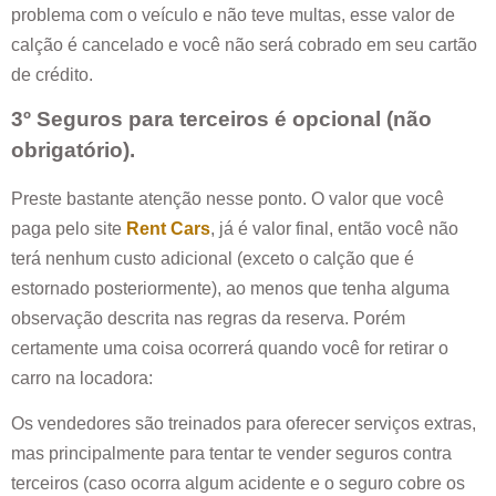
problema com o veículo e não teve multas, esse valor de
calção é cancelado e você não será cobrado em seu cartão
de crédito.
3º Seguros para terceiros é opcional (não
obrigatório).
Preste bastante atenção nesse ponto. O valor que você
paga pelo site
Rent Cars
, já é valor final, então você não
terá nenhum custo adicional (exceto o calção que é
estornado posteriormente), ao menos que tenha alguma
observação descrita nas regras da reserva. Porém
certamente uma coisa ocorrerá quando você for retirar o
carro na locadora:
Os vendedores são treinados para oferecer serviços extras,
mas principalmente para tentar te vender seguros contra
terceiros (caso ocorra algum acidente e o seguro cobre os