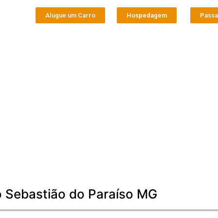
Alugue um Carro
Hospedagem
Pass
o Sebastião do Paraíso MG