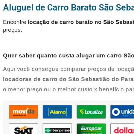
Aluguel de Carro Barato São Seb
Encontre
locação de carro barato no
São Sebast
preços.
Quer saber quanto custa alugar um carro
São
Aqui você consegue comparar preços de locaçã
locadoras de carro do
São Sebastião do Par
o menor preço ou o melhor custo x benefício p