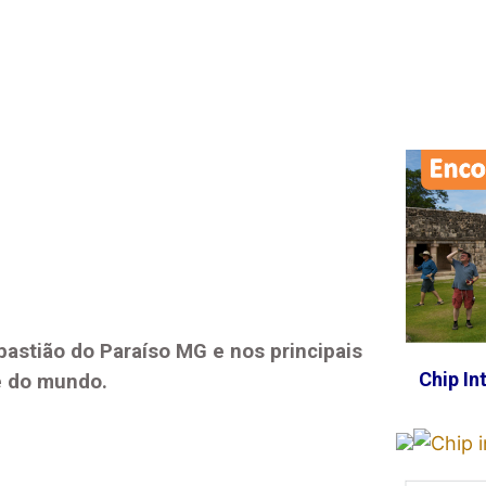
bastião do Paraíso MG
e nos principais
Chip In
e do mundo.