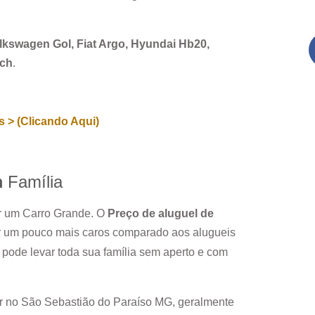
Volkswagen Gol, Fiat Argo, Hyundai Hb20,
rch
.
 > (Clicando Aqui)
m
Família
ar um Carro Grande. O
Preço de aluguel de
r um pouco mais caros comparado aos alugueis
pode levar toda sua família sem aperto e com
r no
São Sebastião do Paraíso MG
, geralmente