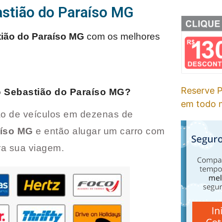
astião do Paraíso MG
ião do Paraíso MG
com os melhores
Reserve P
 Sebastião do Paraíso MG
?
em todo m
o de veículos em dezenas de
aíso MG
e então alugar um carro com
ara sua viagem.