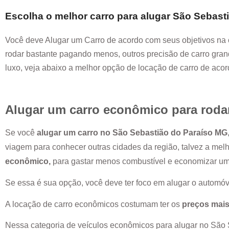
Escolha o melhor carro para alugar
São Sebast
Você deve Alugar um Carro de acordo com seus objetivos na 
rodar bastante pagando menos, outros precisão de carro grand
luxo, veja abaixo a melhor opção de locação de carro de aco
Alugar um carro econômico para roda
Se você
alugar um carro no
São Sebastião do Paraíso MG
viagem para conhecer outras cidades da região, talvez a mel
econômico,
para gastar menos combustível e economizar u
Se essa é sua opção, você deve ter foco em alugar o automóv
A locação de carro econômicos costumam ter os
preços mais
Nessa categoria de veículos econômicos para alugar no
São 