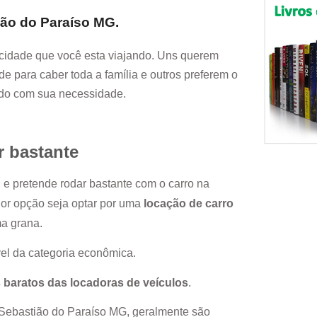
ião do Paraíso MG
.
cidade que você esta viajando. Uns querem
e para caber toda a família e outros preferem o
rdo com sua necessidade.
r bastante
, e pretende rodar bastante com o carro na
hor opção seja optar por uma
locação de carro
ma grana.
el da categoria econômica.
 baratos das locadoras de veículos
.
Sebastião do Paraíso MG
, geralmente são