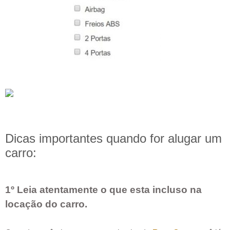
Dicas importantes quando for alugar um
carro:
1º Leia atentamente o que esta incluso na
locação do carro.