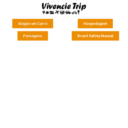
Alugue um Carro
Hospedagem
Passagens
Brazil Safety Manual