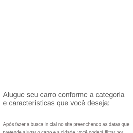
Alugue seu carro conforme a categoria
e
características
que você deseja:
Após fazer a busca inicial no site preenchendo as datas que
pretende alugar o carro e a cidade, você poderá filtrar por