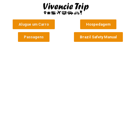
Alugue um Carro
Hospedagem
Passagens
Brazil Safety Manual