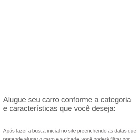
Alugue seu carro conforme a categoria
e
características
que você deseja:
Após fazer a busca inicial no site preenchendo as datas que
pretende alugar o carro e a cidade, você poderá filtrar por