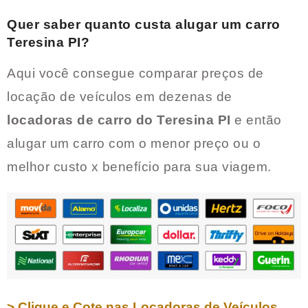
Quer saber quanto custa alugar um carro
Teresina PI
?
Aqui você consegue comparar preços de
locação de veículos em dezenas de
locadoras de carro do
Teresina PI
e então
alugar um carro com o menor preço ou o
melhor custo x benefício para sua viagem.
> Clique e Cote nas Locadoras de Veículos