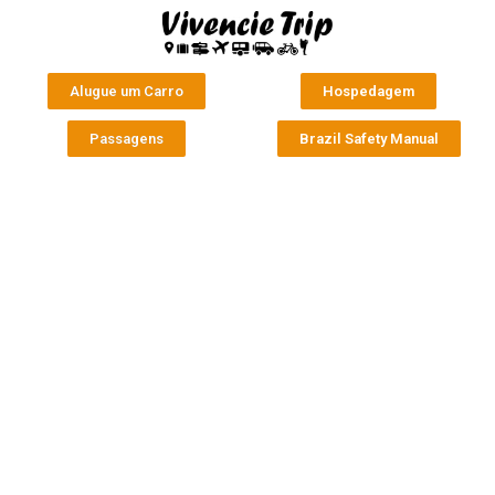
Alugue um Carro
Hospedagem
Passagens
Brazil Safety Manual