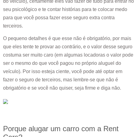
do veiculo), certamente eles vão fazer de tudo para entrar no
seu psicológico e te contar histórias para te colocar medo
para que você possa fazer esse seguro extra contra
terceiros.
O pequeno detalhes é que esse não é obrigatório, por mais
que eles tente te provar ao contrário, e o valor desse seguro
costuma ser muito caro (em algumas locadoras o valor pode
ser o mesmo do que você pagou no próprio aluguel do
veículo). Por isso esteja ciente, você pode até optar em
fazer o seguro de terceiros, mas lembre-se que não é
obrigatório e se você não quiser, seja firme e diga não.
Porque alugar um carro com a Rent