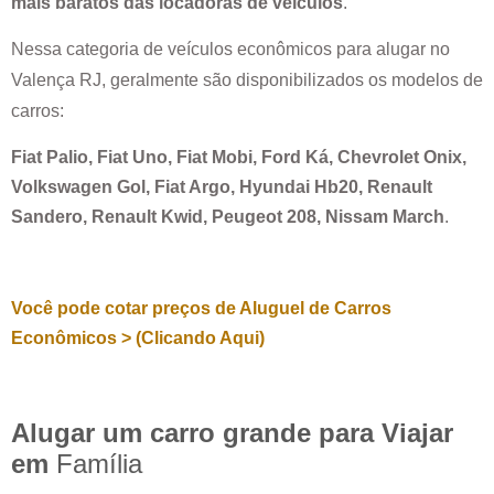
mais baratos das locadoras de veículos
.
Nessa categoria de veículos econômicos para alugar no
Valença RJ
, geralmente são disponibilizados os modelos de
carros:
Fiat Palio, Fiat Uno, Fiat Mobi, Ford Ká, Chevrolet Onix,
Volkswagen Gol, Fiat Argo, Hyundai Hb20, Renault
Sandero, Renault Kwid, Peugeot 208, Nissam March
.
Você pode cotar preços de Aluguel de Carros
Econômicos > (Clicando Aqui)
Alugar um carro grande para Viajar
em
Família