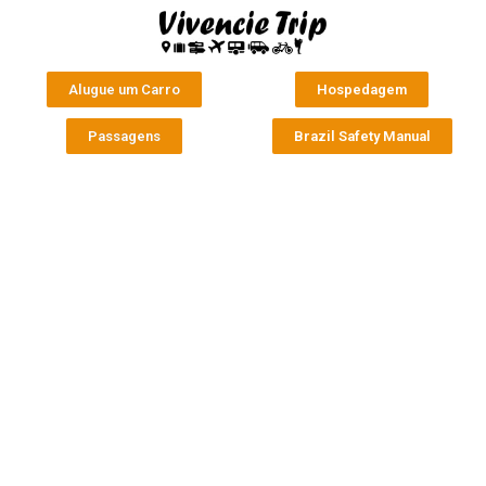
Alugue um Carro
Hospedagem
Passagens
Brazil Safety Manual