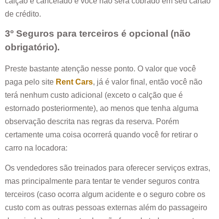
calção é cancelado e você não será cobrado em seu cartão
de crédito.
3º Seguros para terceiros é opcional (não
obrigatório).
Preste bastante atenção nesse ponto. O valor que você
paga pelo site
Rent Cars
, já é valor final, então você não
terá nenhum custo adicional (exceto o calção que é
estornado posteriormente), ao menos que tenha alguma
observação descrita nas regras da reserva. Porém
certamente uma coisa ocorrerá quando você for retirar o
carro na locadora:
Os vendedores são treinados para oferecer serviços extras,
mas principalmente para tentar te vender seguros contra
terceiros (caso ocorra algum acidente e o seguro cobre os
custo com as outras pessoas externas além do passageiro