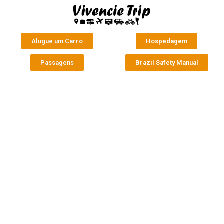
Alugue um Carro
Hospedagem
Passagens
Brazil Safety Manual