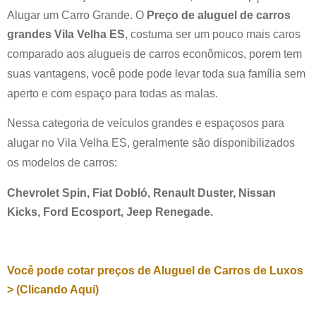
Alugar um Carro Grande. O
Preço de aluguel de carros
grandes
Vila Velha ES
, costuma ser um pouco mais caros
comparado aos alugueis de carros econômicos, porem tem
suas vantagens, você pode pode levar toda sua família sem
aperto e com espaço para todas as malas.
Nessa categoria de veículos grandes e espaçosos para
alugar no
Vila Velha ES
, geralmente são disponibilizados
os modelos de carros:
Chevrolet Spin, Fiat Dobló, Renault Duster, Nissan
Kicks, Ford Ecosport, Jeep Renegade.
Você pode cotar preços de Aluguel de Carros de Luxos
> (Clicando Aqui)