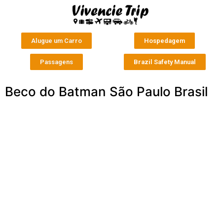
Alugue um Carro
Hospedagem
Passagens
Brazil Safety Manual
Beco do Batman São Paulo Brasil