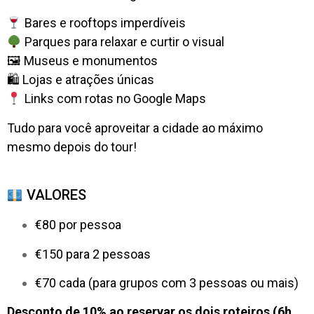
Bares e rooftops imperdíveis
Parques para relaxar e curtir o visual
🖼 Museus e monumentos
🛍 Lojas e atrações únicas
Links com rotas no Google Maps
Tudo para você aproveitar a cidade ao máximo
mesmo depois do tour!
VALORES
€80 por pessoa
€150 para 2 pessoas
€70 cada (para grupos com 3 pessoas ou mais)
Desconto de 10% ao reservar os dois roteiros (6h