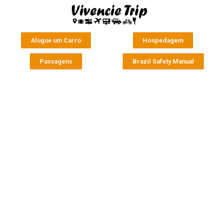
Alugue um Carro
Hospedagem
Passagens
Brazil Safety Manual