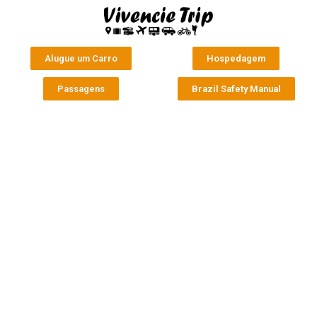
Alugue um Carro
Hospedagem
Passagens
Brazil Safety Manual