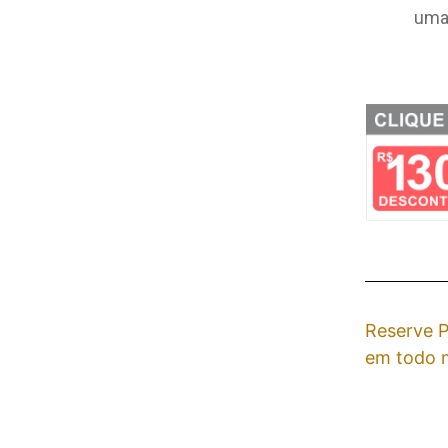
um
Reserve P
em todo m