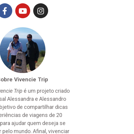
obre Vivencie Trip
vencie Trip
é um projeto criado
sal Alessandra e Alessandro
jetivo de compartilhar dicas
eriências de viagens de 20
 para ajudar quem deseja se
 pelo mundo. Afinal, vivenciar