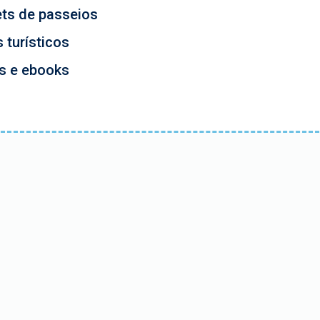
ets de passeios
 turísticos
os e ebooks