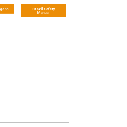
agens
Brazil Safety
Manual