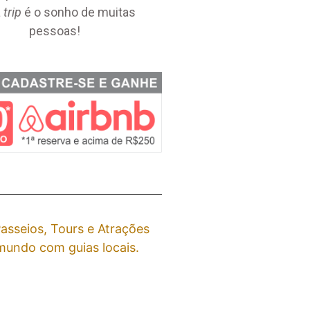
a
trip
é o sonho de muitas
pessoas!
asseios, Tours e Atrações
undo com guias locais.