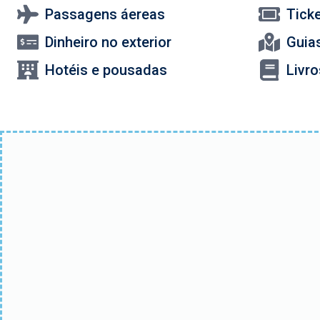
Passagens áereas
Tick
Dinheiro no exterior
Guias
Hotéis e pousadas
Livr