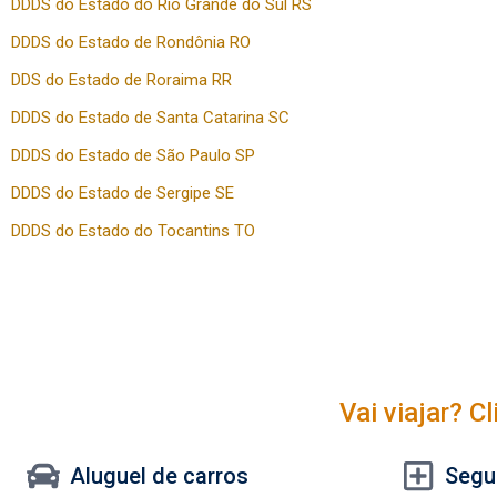
DDDS do Estado do Rio Grande do Sul RS
DDDS do Estado de Rondônia RO
DDS do Estado de Roraima RR
DDDS do Estado de Santa Catarina SC
DDDS do Estado de São Paulo SP
DDDS do Estado de Sergipe SE
DDDS do Estado do Tocantins TO
Vai viajar? C
Aluguel de carros
Segu