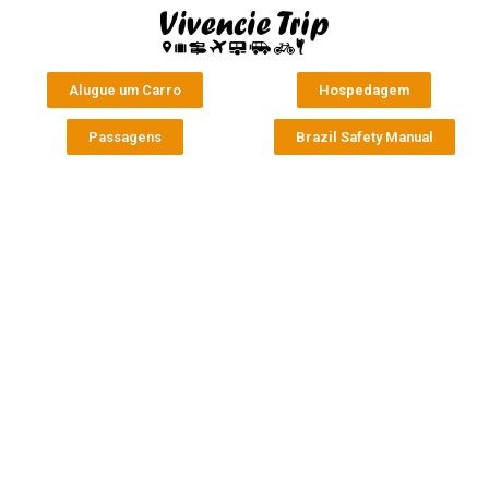
Alugue um Carro
Hospedagem
Passagens
Brazil Safety Manual