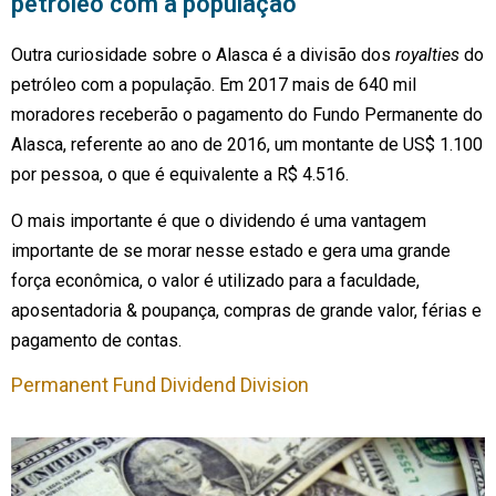
petróleo com a população
Outra curiosidade sobre o Alasca é a divisão dos
royalties
do
petróleo com a
população. Em 2017 mais de 640 mil
moradores receberão o pagamento do Fundo
Permanente do
Alasca, referente ao ano de 2016, um montante de US$ 1.100
por
pessoa, o que é equivalente a R$ 4.516.
O mais importante é que o dividendo é
uma vantagem
importante de se morar nesse estado e gera uma grande
força
econômica, o valor é utilizado para a faculdade,
aposentadoria & poupança, compras
de grande valor, férias e
pagamento de contas.
Permanent Fund Dividend Division