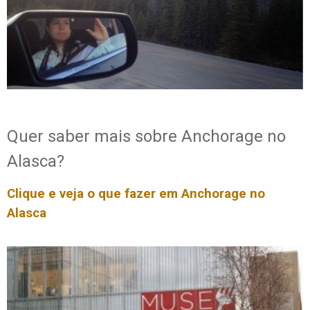
Quer saber mais sobre Anchorage no
Alasca?
Clique e veja o que fazer em
Anchorage
no
Alasca