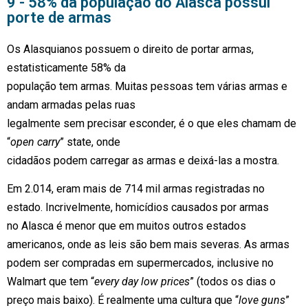
9 - 58% da população do Alasca possui
porte de armas
Os Alasquianos possuem o direito de portar armas,
estatisticamente 58% da
população tem armas. Muitas pessoas tem várias armas e
andam armadas pelas ruas
legalmente sem precisar esconder, é o que eles chamam de
“
open carry
” state, onde
cidadãos podem carregar as armas e deixá-las a mostra.
Em 2.014, eram mais de 714 mil armas registradas no
estado. Incrivelmente, homicídios causados por armas
no Alasca é menor que em muitos outros estados
americanos, onde as leis são bem mais severas. As armas
podem ser compradas em supermercados, inclusive no
Walmart que tem “
every day low prices
” (todos os dias o
preço mais baixo). É realmente uma cultura que “
love guns
”