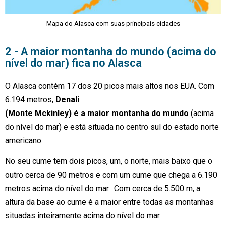
Mapa do Alasca com suas principais cidades
2 - A maior montanha do mundo (acima do
nível do mar) fica no Alasca
O Alasca contém 17 dos 20 picos mais altos nos EUA. Com
6.194 metros,
Denali
(Monte Mckinley) é a maior montanha do mundo
(acima
do nível do mar)
e está
situada no centro sul do estado
norte
americano.
No seu cume tem dois picos, um, o norte, mais baixo que o
outro cerca de 90 metros e c
om um cume que chega a 6.190
metros acima do nível do mar. Com cerca de 5.500 m, a
altura da base ao cume é a maior entre todas as montanhas
situadas inteiramente acima do nível do mar.