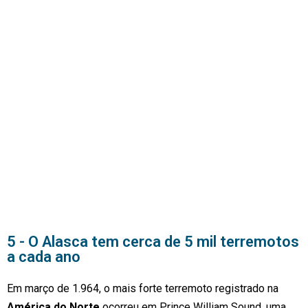
5 - O Alasca tem cerca de 5 mil terremotos
a cada ano
Em março de 1.964, o mais forte terremoto registrado na
América do Norte
ocorreu em Prince William Sound, uma