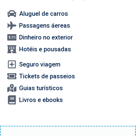
Aluguel de carros
Passagens áereas
Dinheiro no exterior
Hotéis e pousadas
Seguro viagem
Tickets de passeios
Guias turísticos
Livros e ebooks