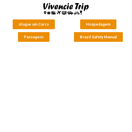
Alugue um Carro
Hospedagem
Passagens
Brazil Safety Manual