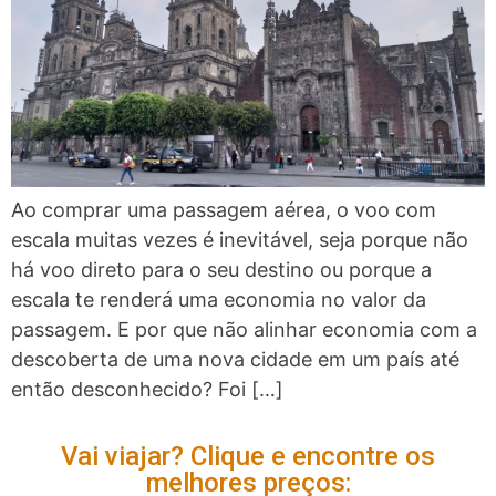
Ao comprar uma passagem aérea, o voo com
escala muitas vezes é inevitável, seja porque não
há voo direto para o seu destino ou porque a
escala te renderá uma economia no valor da
passagem. E por que não alinhar economia com a
descoberta de uma nova cidade em um país até
então desconhecido? Foi […]
Vai viajar? Clique e encontre os
melhores preços: