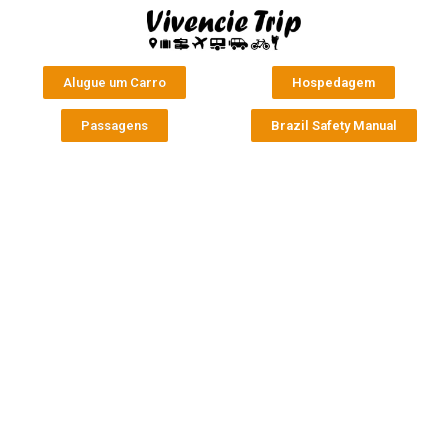
Alugue um Carro
Hospedagem
Passagens
Brazil Safety Manual