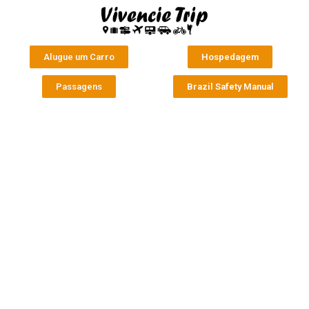
Alugue um Carro
Hospedagem
Passagens
Brazil Safety Manual