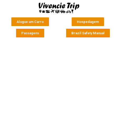
Alugue um Carro
Hospedagem
Passagens
Brazil Safety Manual