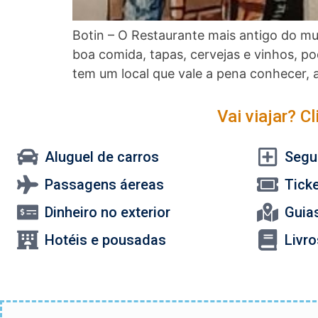
Botin – O Restaurante mais antigo do m
boa comida, tapas, cervejas e vinhos, po
tem um local que vale a pena conhecer, 
Vai viajar? C
Aluguel de carros
Segu
Passagens áereas
Tick
Dinheiro no exterior
Guias
Hotéis e pousadas
Livr