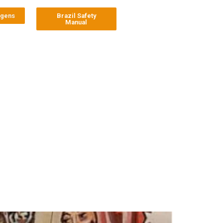
agens
Brazil Safety
Manual