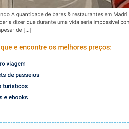
undo A quantidade de bares & restaurantes em Madri 
deria dizer que durante uma vida seria impossível c
apesar de […]
lique e encontre os melhores preços:
ro viagem
ets de passeios
 turísticos
os e ebooks