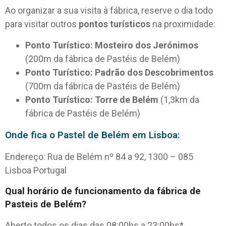
Ao organizar a sua visita à fábrica, reserve o dia todo
para visitar outros
pontos turísticos
na proximidade:
Ponto Turístico: Mosteiro dos Jerónimos
(200m da fábrica de Pastéis de Belém)
Ponto Turístico: Padrão dos Descobrimentos
(700m da fábrica de Pastéis de Belém)
Ponto Turístico: Torre de Belém
(1,3km da
fábrica de Pastéis de Belém
)
Onde fica o Pastel de Belém em Lisboa:
Endereço: Rua de Belém nº 84 a 92, 1300 – 085
Lisboa Portugal
Qual horário de funcionamento da fábrica de
Pasteis de Belém?
Aberto todos os dias das 08:00hs a 23:00hs*