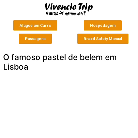
Alugue um Carro
Hospedagem
Passagens
Brazil Safety Manual
O famoso pastel de belem em
Lisboa