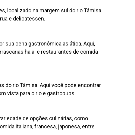
s, localizado na margem sul do rio Tâmisa.
ua e delicatessen.
or sua cena gastronômica asiática. Aqui,
rrascarias halal e restaurantes de comida
s do rio Tâmisa. Aqui você pode encontrar
m vista para o rio e gastropubs.
variedade de opções culinárias, como
mida italiana, francesa, japonesa, entre