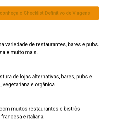
 conheça o Checklist Definitivo de Viagens
a variedade de restaurantes, bares e pubs.
ana e muito mais.
ura de lojas alternativas, bares, pubs e
 vegetariana e orgânica.
com muitos restaurantes e bistrôs
rancesa e italiana.