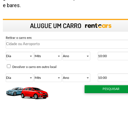
e bares.