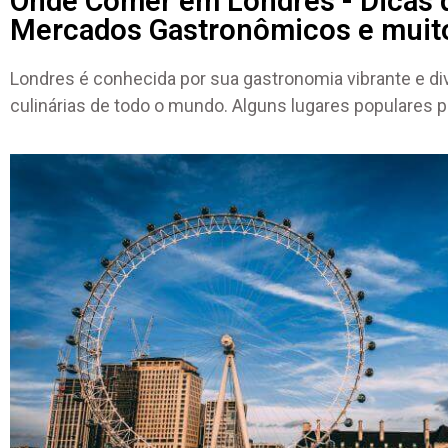
Onde Comer em Londres - Dicas 
Mercados Gastronômicos e muit
Londres é conhecida por sua gastronomia vibrante e d
culinárias de todo o mundo. Alguns lugares populares