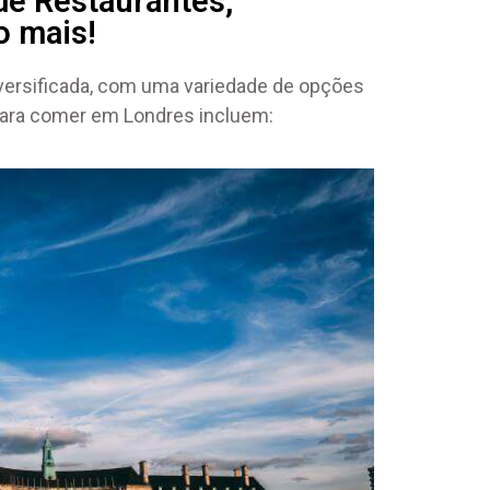
de Restaurantes,
o mais!
iversificada, com uma variedade de opções
 para comer em Londres incluem: