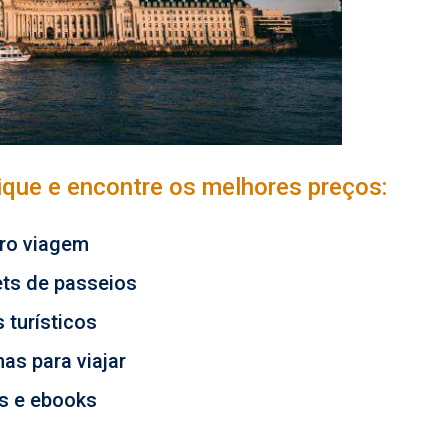
lique e encontre os melhores preços:
ro viagem
ets de passeios
 turísticos
as para viajar
os e ebooks