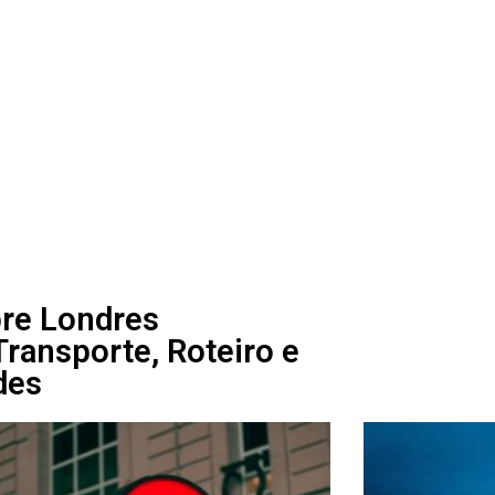
re Londres
ransporte, Roteiro e
des