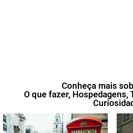
Conheça mais sob
O que fazer, Hospedagens, T
Curiosida