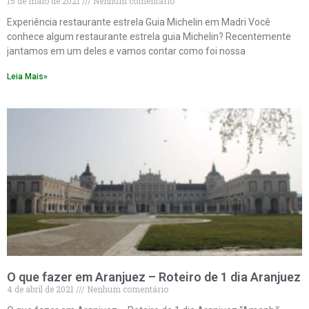
15 de maio de 2021
Nenhum comentário
Experiência restaurante estrela Guia Michelin em Madri Você
conhece algum restaurante estrela guia Michelin? Recentemente
jantamos em um deles e vamos contar como foi nossa
Leia Mais»
O que fazer em Aranjuez – Roteiro de 1 dia Aranjuez
4 de abril de 2021
Nenhum comentário