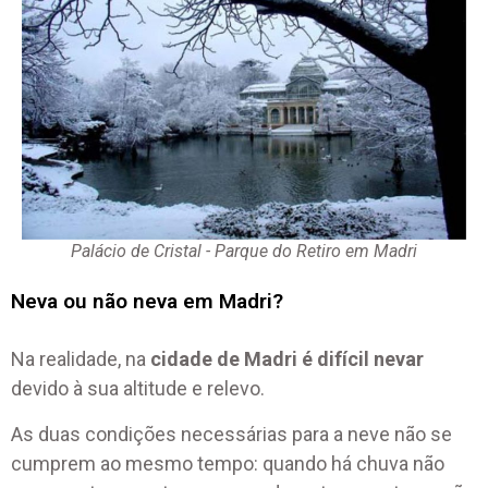
Palácio de Cristal - Parque do Retiro em Madri
Neva ou não neva em Madri?
Na realidade, na
cidade de Madri é difícil nevar
devido à sua altitude e relevo.
As duas condições necessárias para a neve não se
cumprem ao mesmo tempo: quando há chuva não