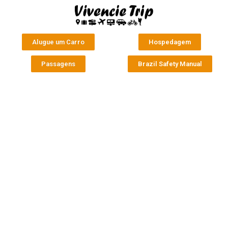
Alugue um Carro
Hospedagem
Passagens
Brazil Safety Manual