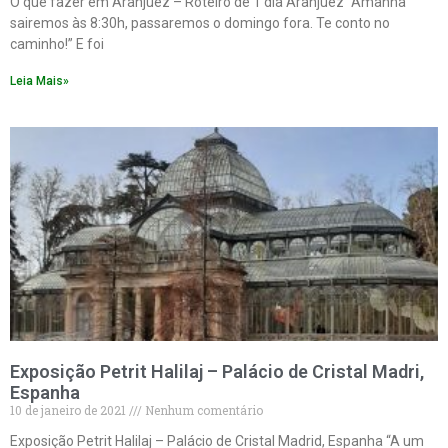
O que fazer em Aranjuez – Roteiro de 1 dia Aranjuez “Amanhã
sairemos às 8:30h, passaremos o domingo fora. Te conto no
caminho!” E foi
Leia Mais»
Exposição Petrit Halilaj – Palácio de Cristal Madri,
Espanha
10 de janeiro de 2021
Nenhum comentário
Exposição Petrit Halilaj – Palácio de Cristal Madrid, Espanha “A um