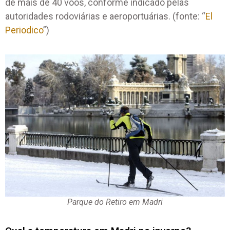
de mais de 40 voos, conforme indicado pelas
autoridades rodoviárias e aeroportuárias. (fonte: “
El
Periodico
”)
Parque do Retiro em Madri