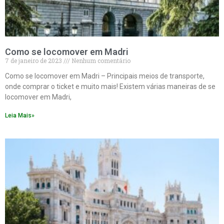
Como se locomover em Madri
7 de janeiro de 2023
Nenhum comentário
Como se locomover em Madri – Principais meios de transporte,
onde comprar o ticket e muito mais! Existem várias maneiras de se
locomover em Madri,
Leia Mais»