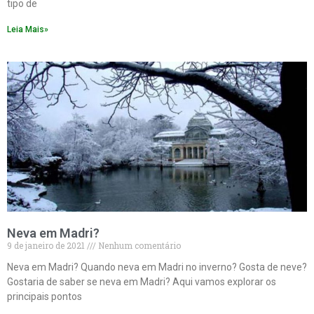
tipo de
Leia Mais»
Neva em Madri?
9 de janeiro de 2021
Nenhum comentário
Neva em Madri? Quando neva em Madri no inverno? Gosta de neve?
Gostaria de saber se neva em Madri? Aqui vamos explorar os
principais pontos