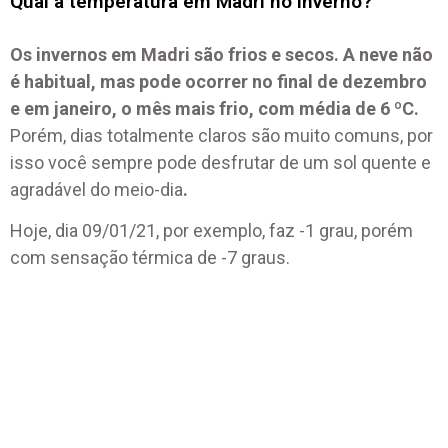
Qual a temperatura em Madri no inverno?
Os invernos em Madri são frios e secos. A neve não
é habitual, mas pode ocorrer no final de dezembro
e em janeiro, o mês mais frio, com média de 6 ºC.
Porém, dias totalmente claros são muito comuns, por
isso você sempre pode desfrutar de um sol quente e
agradável do meio-dia
.
Hoje, dia 09/01/21, por exemplo, faz -1 grau, porém
com sensação térmica de -7 graus.