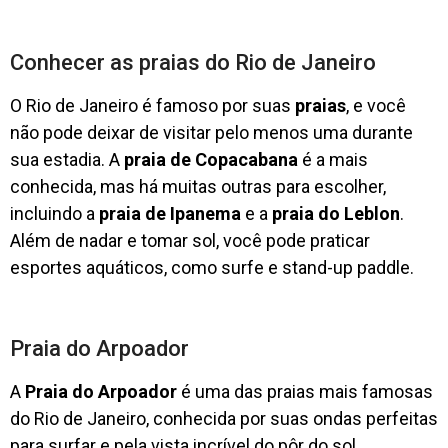
Conhecer as praias do Rio de Janeiro
O Rio de Janeiro é famoso por suas
praias
, e você
não pode deixar de visitar pelo menos uma durante
sua estadia. A
praia de Copacabana
é a mais
conhecida, mas há muitas outras para escolher,
incluindo a
praia de Ipanema
e a
praia do Leblon
.
Além de nadar e tomar sol, você pode praticar
esportes aquáticos, como surfe e stand-up paddle.
Praia do Arpoador
A
Praia do Arpoador
é uma das praias mais famosas
do Rio de Janeiro, conhecida por suas ondas perfeitas
para surfar e pela vista incrível do pôr do sol.