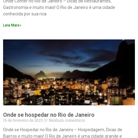
Onde Comer no Rio de Janeiro – Dicas de Restaurantes,
Gastronomia e muito mais! O Rio de Janeiro é uma cidade
conhecida por sua rica
Leia Mais»
Onde se hospedar no Rio de Janeiro
19 de fevereiro de 2023
Nenhum comentário
Onde se Hospedar no Rio de Janeiro – Hospedagem, Dicas de
Bairros e muito mais! O Rio de Janeiro é uma cidade grande e