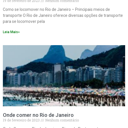
19 de fevereiro de 2023
Nenhum comentário
Como se locomover no Rio de Janeiro – Principais meios de
transporte O Rio de Janeiro oferece diversas opções de transporte
para se locomover pela
Leia Mais»
Onde comer no Rio de Janeiro
19 de fevereiro de 2023
Nenhum comentário