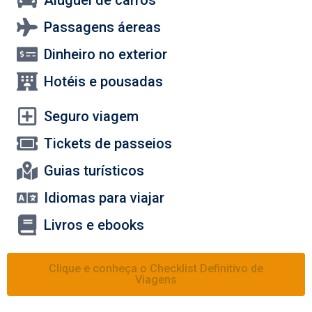
Aluguel de carros
Passagens áereas
Dinheiro no exterior
Hotéis e pousadas
Seguro viagem
Tickets de passeios
Guias turísticos
Idiomas para viajar
Livros e ebooks
Clique e conheça o Checklist Definitivo de
Viagens