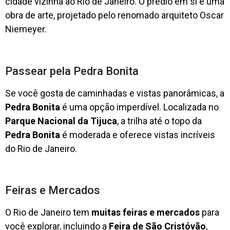
cidade vizinha ao Rio de Janeiro. O prédio em si é uma
obra de arte, projetado pelo renomado arquiteto Oscar
Niemeyer.
Passear pela Pedra Bonita
Se você gosta de caminhadas e vistas panorâmicas, a
Pedra Bonita
é uma opção imperdível. Localizada no
Parque Nacional da Tijuca
, a trilha até o topo da
Pedra Bonita
é moderada e oferece vistas incríveis
do Rio de Janeiro.
Feiras e Mercados
O Rio de Janeiro tem
muitas feiras e mercados
para
você explorar, incluindo a
Feira de São Cristóvão
,