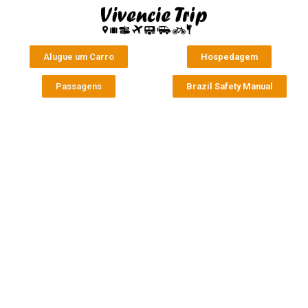
Alugue um Carro
Hospedagem
Passagens
Brazil Safety Manual