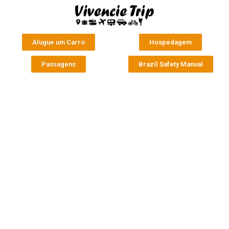
Alugue um Carro
Hospedagem
Passagens
Brazil Safety Manual