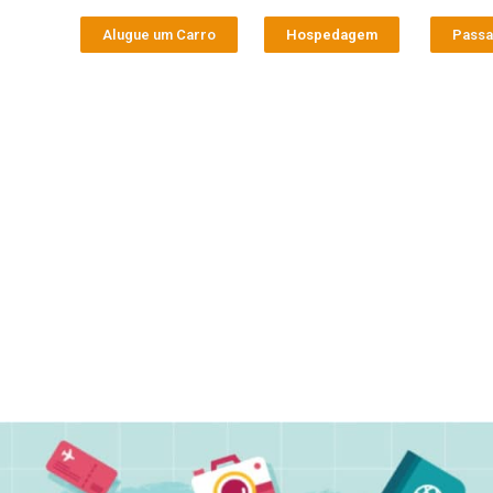
Alugue um Carro
Hospedagem
Pass