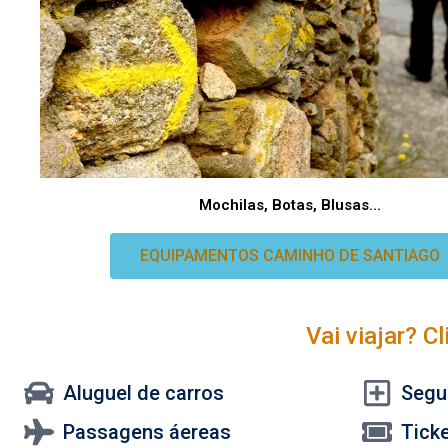
Mochilas, Botas, Blusas...
EQUIPAMENTOS CAMINHO DE SANTIAGO
Vai viajar? C
Aluguel de carros
Segu
Passagens áereas
Tick