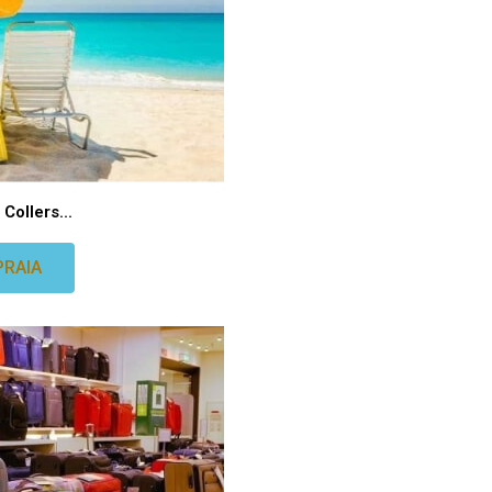
Collers...
PRAIA