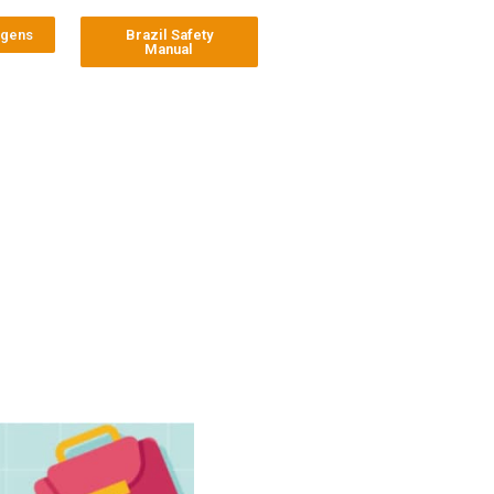
agens
Brazil Safety
Manual