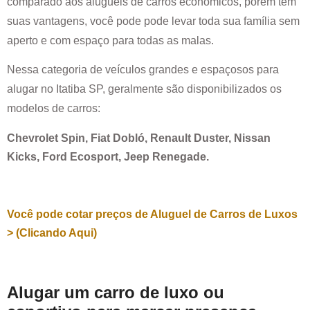
comparado aos alugueis de carros econômicos, porem tem
suas vantagens, você pode pode levar toda sua família sem
aperto e com espaço para todas as malas.
Nessa categoria de veículos grandes e espaçosos para
alugar no
Itatiba SP
, geralmente são disponibilizados os
modelos de carros:
Chevrolet Spin, Fiat Dobló, Renault Duster, Nissan
Kicks, Ford Ecosport, Jeep Renegade.
Você pode cotar preços de Aluguel de Carros de Luxos
> (Clicando Aqui)
Alugar um carro de luxo ou