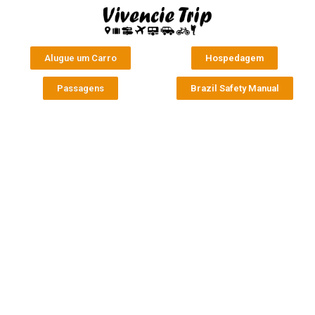
Alugue um Carro
Hospedagem
Passagens
Brazil Safety Manual