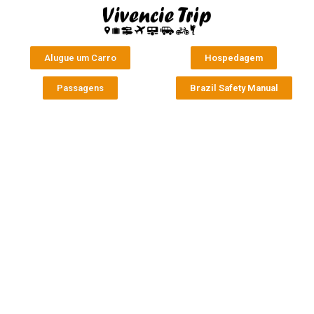
Alugue um Carro
Hospedagem
Passagens
Brazil Safety Manual