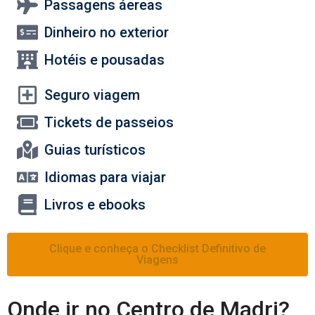
Passagens áereas
Dinheiro no exterior
Hotéis e pousadas
Seguro viagem
Tickets de passeios
Guias turísticos
Idiomas para viajar
Livros e ebooks
Clique e conheça o Checklist Definitivo de
Viagens
Onde ir no Centro de Madri?