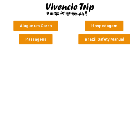
Alugue um Carro
Hospedagem
Passagens
Brazil Safety Manual