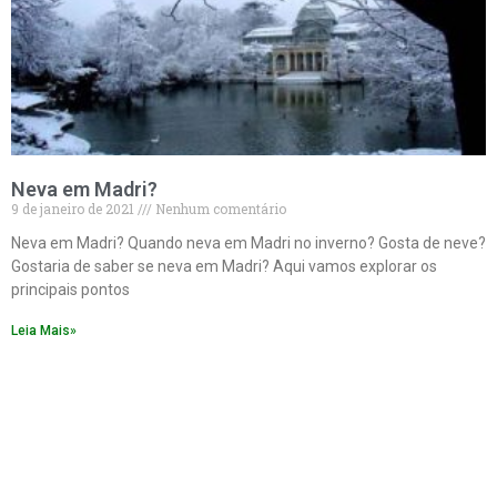
Neva em Madri?
9 de janeiro de 2021
Nenhum comentário
Neva em Madri? Quando neva em Madri no inverno? Gosta de neve?
Gostaria de saber se neva em Madri? Aqui vamos explorar os
principais pontos
Leia Mais»