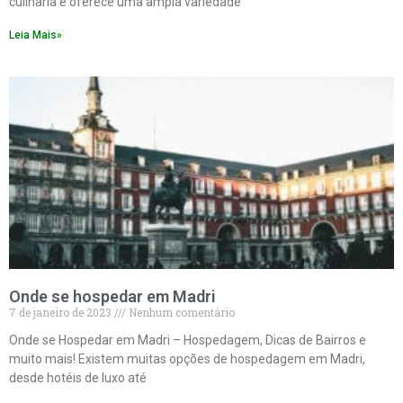
culinária e oferece uma ampla variedade
Leia Mais»
Onde se hospedar em Madri
7 de janeiro de 2023
Nenhum comentário
Onde se Hospedar em Madri – Hospedagem, Dicas de Bairros e
muito mais! Existem muitas opções de hospedagem em Madri,
desde hotéis de luxo até