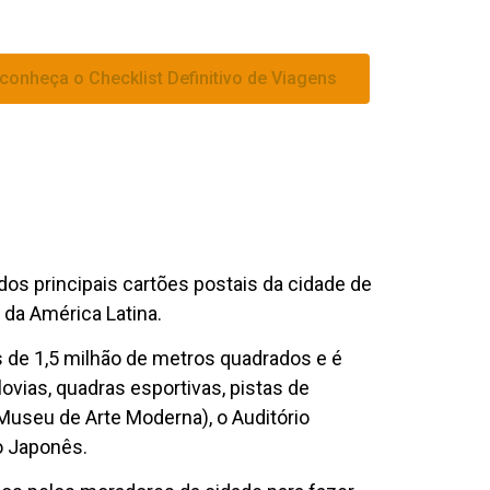
 conheça o Checklist Definitivo de Viagens
dos principais cartões postais da cidade de
da América Latina.
 de 1,5 milhão de metros quadrados e é
ovias, quadras esportivas, pistas de
Museu de Arte Moderna), o Auditório
ão Japonês.