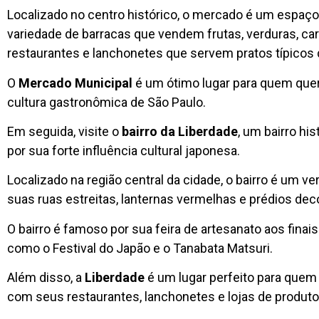
Localizado no centro histórico, o mercado é um espaço
variedade de barracas que vendem frutas, verduras, car
restaurantes e lanchonetes que servem pratos típicos da 
O
Mercado Municipal
é um ótimo lugar para quem que
cultura gastronômica de São Paulo.
Em seguida, visite o
bairro da Liberdade
, um bairro hi
por sua forte influência cultural japonesa.
Localizado na região central da cidade, o bairro é um v
suas ruas estreitas, lanternas vermelhas e prédios de
O bairro é famoso por sua feira de artesanato aos finais
como o Festival do Japão e o Tanabata Matsuri.
Além disso, a
Liberdade
é um lugar perfeito para quem 
com seus restaurantes, lanchonetes e lojas de produtos