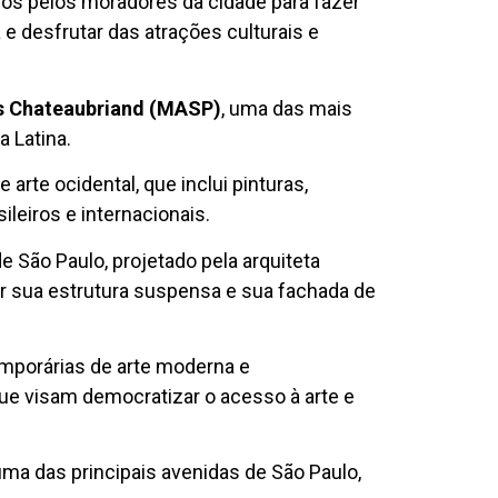
os pelos moradores da cidade para fazer
a e desfrutar das atrações culturais e
is Chateaubriand (MASP)
, uma das mais
a Latina.
rte ocidental, que inclui pinturas,
sileiros e internacionais.
e São Paulo, projetado pela arquiteta
or sua estrutura suspensa e sua fachada de
porárias de arte moderna e
e visam democratizar o acesso à arte e
 uma das principais avenidas de São Paulo,