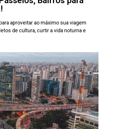
Passeios, Bairros para
!
o para aproveitar ao máximo sua viagem
tos de cultura, curtir a vida noturna e