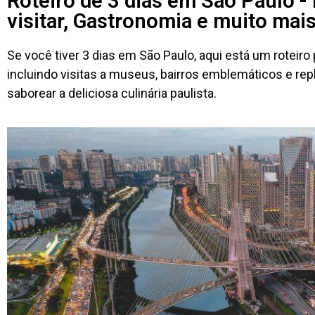
Roteiro de 3 dias em São Paulo - 
visitar, Gastronomia e muito mais
Se você tiver 3 dias em São Paulo, aqui está um roteir
incluindo visitas a museus, bairros emblemáticos e reple
saborear a deliciosa culinária paulista.