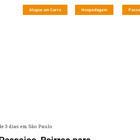
Alugue um Carro
Hospedagem
Pass
de 3 dias em São Paulo