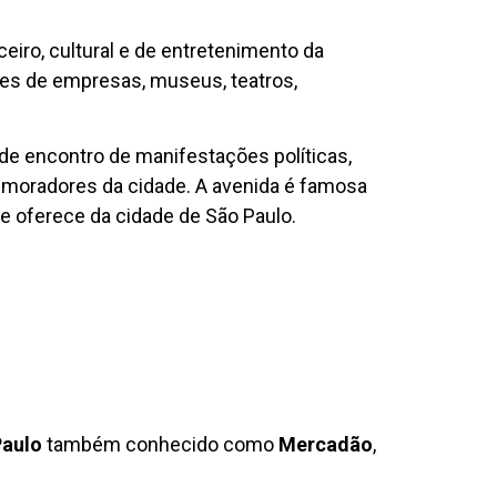
eiro, cultural e de entretenimento da
edes de empresas, museus, teatros,
de encontro de manifestações políticas,
 e moradores da cidade. A avenida é famosa
e oferece da cidade de São Paulo.
Paulo
também conhecido como
Mercadão
,