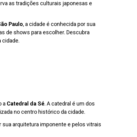
rva as tradições culturais japonesas e
São Paulo
, a cidade é conhecida por sua
as de shows para escolher. Descubra
a cidade.
o a
Catedral da Sé
. A catedral é um dos
izada no centro histórico da cidade.
 sua arquitetura imponente e pelos vitrais