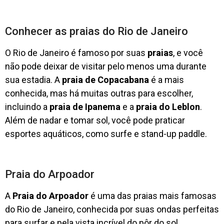
Conhecer as praias do Rio de Janeiro
O Rio de Janeiro é famoso por suas
praias
, e você
não pode deixar de visitar pelo menos uma durante
sua estadia. A
praia de Copacabana
é a mais
conhecida, mas há muitas outras para escolher,
incluindo a
praia de Ipanema
e a
praia do Leblon
.
Além de nadar e tomar sol, você pode praticar
esportes aquáticos, como surfe e stand-up paddle.
Praia do Arpoador
A
Praia do Arpoador
é uma das praias mais famosas
do Rio de Janeiro, conhecida por suas ondas perfeitas
para surfar e pela vista incrível do pôr do sol.