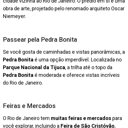
cidade vizinha ao Rio de Janeiro. O prédio em si é uma
obra de arte, projetado pelo renomado arquiteto Oscar
Niemeyer.
Passear pela Pedra Bonita
Se você gosta de caminhadas e vistas panorâmicas, a
Pedra Bonita
é uma opção imperdível. Localizada no
Parque Nacional da Tijuca
, a trilha até o topo da
Pedra Bonita
é moderada e oferece vistas incríveis
do Rio de Janeiro.
Feiras e Mercados
O Rio de Janeiro tem
muitas feiras e mercados
para
você explorar, incluindo a
Feira de São Cristóvão
,