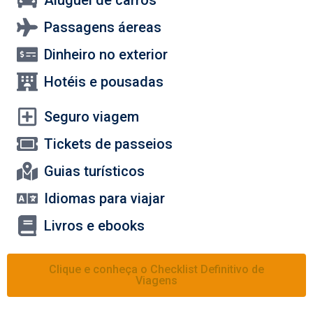
Aluguel de carros
Passagens áereas
Dinheiro no exterior
Hotéis e pousadas
Seguro viagem
Tickets de passeios
Guias turísticos
Idiomas para viajar
Livros e ebooks
Clique e conheça o Checklist Definitivo de
Viagens