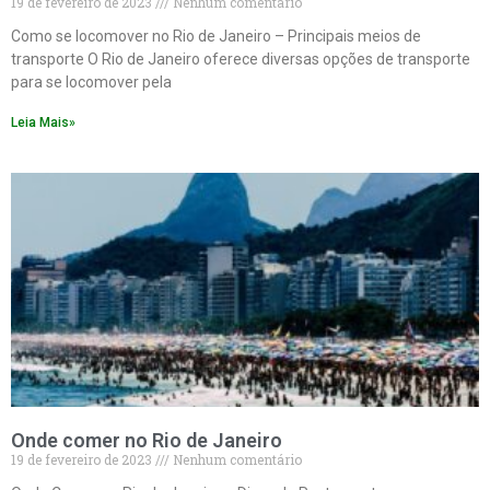
19 de fevereiro de 2023
Nenhum comentário
Como se locomover no Rio de Janeiro – Principais meios de
transporte O Rio de Janeiro oferece diversas opções de transporte
para se locomover pela
Leia Mais»
Onde comer no Rio de Janeiro
19 de fevereiro de 2023
Nenhum comentário