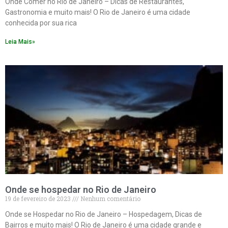
Onde Comer no Rio de Janeiro – Dicas de Restaurantes,
Gastronomia e muito mais! O Rio de Janeiro é uma cidade
conhecida por sua rica
Leia Mais»
Onde se hospedar no Rio de Janeiro
19 de fevereiro de 2023
Nenhum comentário
Onde se Hospedar no Rio de Janeiro – Hospedagem, Dicas de
Bairros e muito mais! O Rio de Janeiro é uma cidade grande e