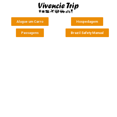
Alugue um Carro
Hospedagem
Passagens
Brazil Safety Manual