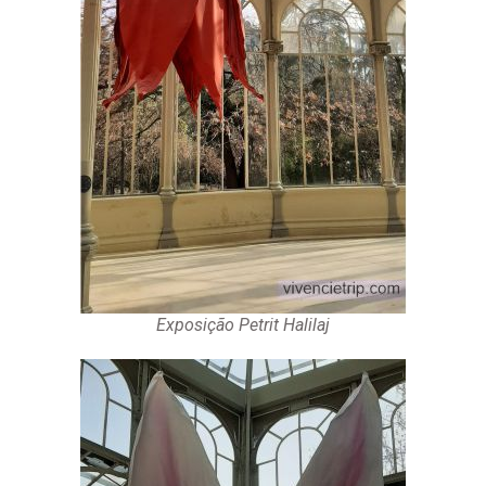
Exposição Petrit Halilaj