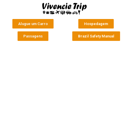
Alugue um Carro
Hospedagem
Passagens
Brazil Safety Manual