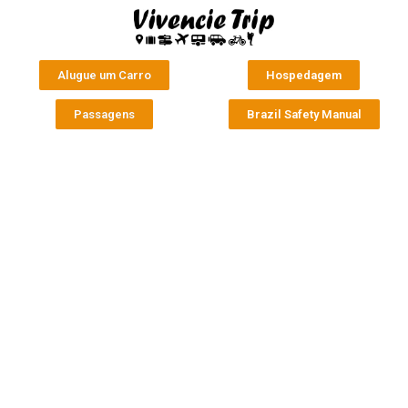
Alugue um Carro
Hospedagem
Passagens
Brazil Safety Manual